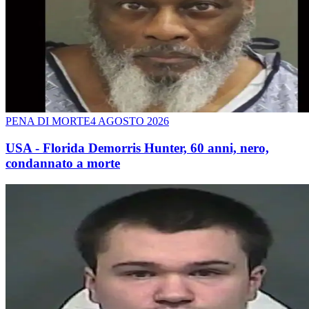
PENA DI MORTE
4 AGOSTO 2026
USA - Florida Demorris Hunter, 60 anni, nero,
condannato a morte