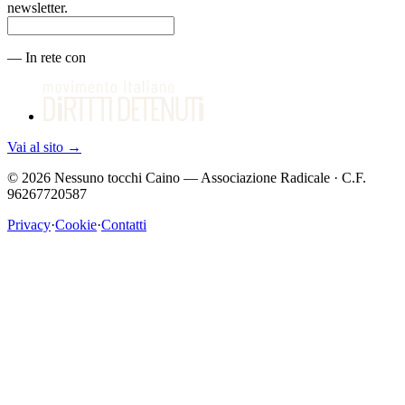
newsletter.
—
In rete con
Vai al sito
→
©
2026
Nessuno tocchi Caino — Associazione Radicale · C.F.
96267720587
Privacy
·
Cookie
·
Contatti