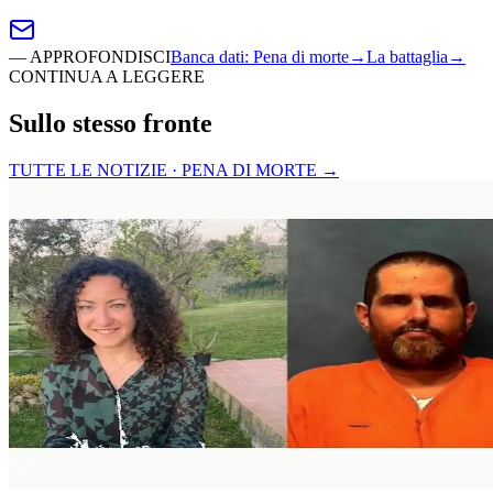
—
APPROFONDISCI
Banca dati
:
Pena di morte
→
La battaglia
→
CONTINUA A LEGGERE
Sullo stesso fronte
TUTTE LE NOTIZIE · PENA DI MORTE
→