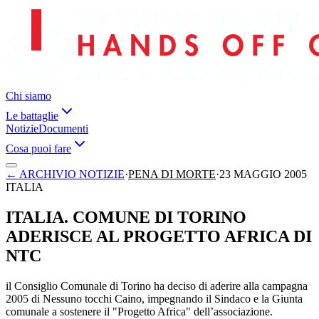
Chi siamo
Le battaglie
Notizie
Documenti
Cosa puoi fare
←
ARCHIVIO NOTIZIE
·
PENA DI MORTE
·
23 MAGGIO 2005
ITALIA
ITALIA. COMUNE DI TORINO
ADERISCE AL PROGETTO AFRICA DI
NTC
il Consiglio Comunale di Torino ha deciso di aderire alla campagna
2005 di Nessuno tocchi Caino, impegnando il Sindaco e la Giunta
comunale a sostenere il "Progetto Africa" dell’associazione.