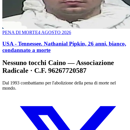
PENA DI MORTE
4 AGOSTO 2026
USA - Tennessee. Nathanial Pipkin, 26 anni, bianco,
condannato a morte
Nessuno tocchi Caino — Associazione
Radicale · C.F. 96267720587
Dal 1993 combattiamo per l'abolizione della pena di morte nel
mondo.