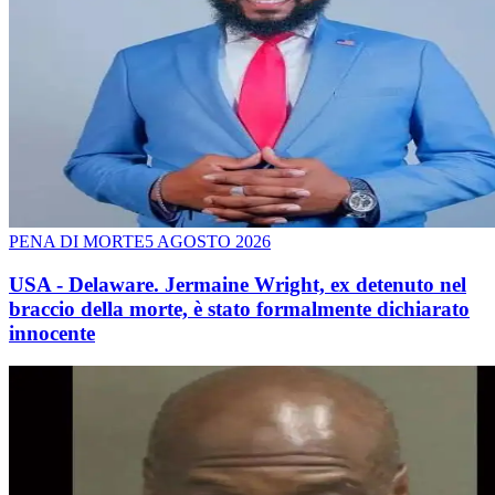
PENA DI MORTE
5 AGOSTO 2026
USA - Delaware. Jermaine Wright, ex detenuto nel
braccio della morte, è stato formalmente dichiarato
innocente