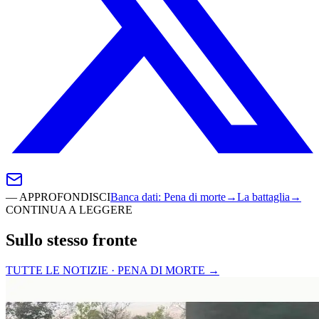
—
APPROFONDISCI
Banca dati
:
Pena di morte
→
La battaglia
→
CONTINUA A LEGGERE
Sullo stesso fronte
TUTTE LE NOTIZIE · PENA DI MORTE
→