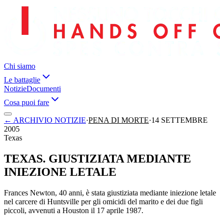
Chi siamo
Le battaglie
Notizie
Documenti
Cosa puoi fare
←
ARCHIVIO NOTIZIE
·
PENA DI MORTE
·
14 SETTEMBRE
2005
Texas
TEXAS. GIUSTIZIATA MEDIANTE
INIEZIONE LETALE
Frances Newton, 40 anni, è stata giustiziata mediante iniezione letale
nel carcere di Huntsville per gli omicidi del marito e dei due figli
piccoli, avvenuti a Houston il 17 aprile 1987.