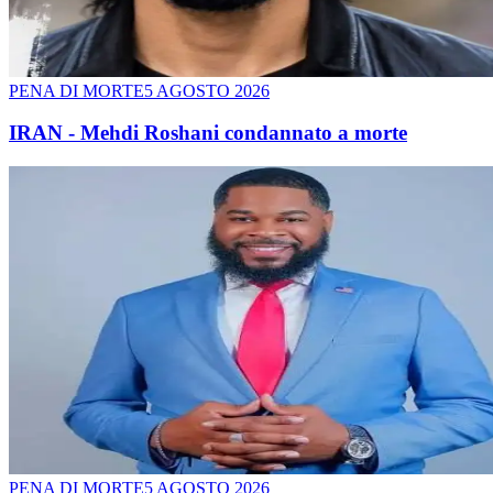
PENA DI MORTE
5 AGOSTO 2026
IRAN - Mehdi Roshani condannato a morte
PENA DI MORTE
5 AGOSTO 2026