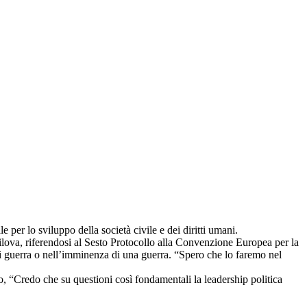
 per lo sviluppo della società civile e dei diritti umani.
ilova, riferendosi al Sesto Protocollo alla Convenzione Europea per la
di guerra o nell’imminenza di una guerra. “Spero che lo faremo nel
to, “Credo che su questioni così fondamentali la leadership politica