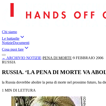
Chi siamo
Le battaglie
Notizie
Documenti
Cosa puoi fare
←
ARCHIVIO NOTIZIE
·
PENA DI MORTE
·
9 FEBBRAIO 2006
RUSSIA
RUSSIA. ‘LA PENA DI MORTE VA ABO
la Russia dovrebbe abolire la pena di morte nel prossimo futuro, ha dich
1 MIN DI LETTURA