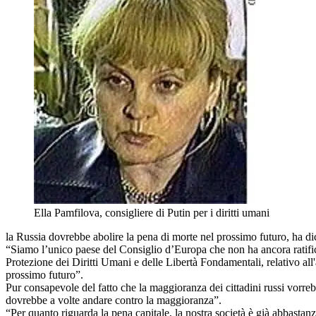
Ella Pamfilova, consigliere di Putin per i diritti umani
la Russia dovrebbe abolire la pena di morte nel prossimo futuro, ha dich
“Siamo l’unico paese del Consiglio d’Europa che non ha ancora ratifica
Protezione dei Diritti Umani e delle Libertà Fondamentali, relativo al
prossimo futuro”.
Pur consapevole del fatto che la maggioranza dei cittadini russi vorrebb
dovrebbe a volte andare contro la maggioranza”.
“Per quanto riguarda la pena capitale, la nostra società è già abbastan