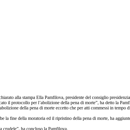
iarato alla stampa Ella Pamfilova, presidente del consiglio presidenziale
to il protocollo per l’abolizione della pena di morte”, ha detto la Pamf
l'abolizione della pena di morte eccetto che per atti commessi in tempo 
e la fine della moratoria ed il ripristino della pena di morte, ha aggiun
za crudele”, ha concluso la Pamfilova.