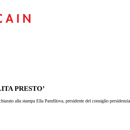
LITA PRESTO’
iarato alla stampa Ella Pamfilova, presidente del consiglio presidenziale