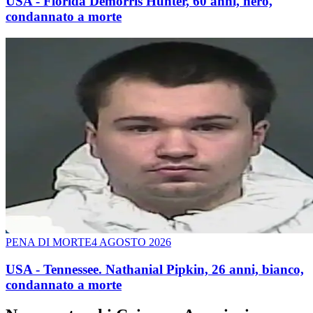
USA - Florida Demorris Hunter, 60 anni, nero,
condannato a morte
PENA DI MORTE
4 AGOSTO 2026
USA - Tennessee. Nathanial Pipkin, 26 anni, bianco,
condannato a morte