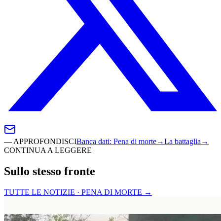
—
APPROFONDISCI
Banca dati
:
Pena di morte
→
La battaglia
→
CONTINUA A LEGGERE
Sullo stesso fronte
TUTTE LE NOTIZIE · PENA DI MORTE
→