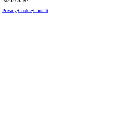
96267720587
Privacy
·
Cookie
·
Contatti