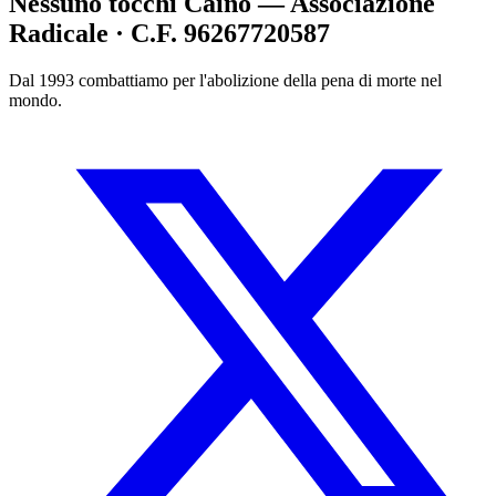
Nessuno tocchi Caino — Associazione
Radicale · C.F. 96267720587
Dal 1993 combattiamo per l'abolizione della pena di morte nel
mondo.