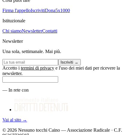
Cosa puoi fare
Firma l'appello
Iscriviti
Dona
5x1000
Istituzionale
Chi siamo
Newsletter
Contatti
Newsletter
Una sola, settimanale. Mai più.
Iscriviti
→
Accetto i
termini di privacy
e l'uso dei miei dati per ricevere la
newsletter.
—
In rete con
Vai al sito
→
©
2026
Nessuno tocchi Caino — Associazione Radicale · C.F.