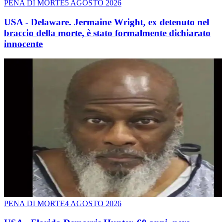
PENA DI MORTE
5 AGOSTO 2026
USA - Delaware. Jermaine Wright, ex detenuto nel
braccio della morte, è stato formalmente dichiarato
innocente
PENA DI MORTE
4 AGOSTO 2026