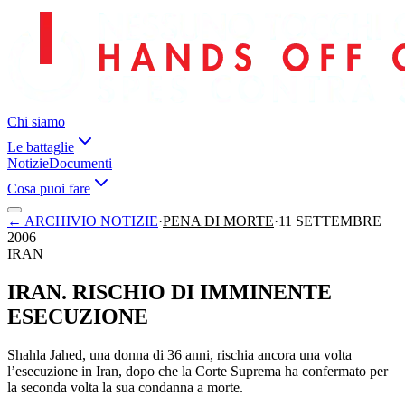
Chi siamo
Le battaglie
Notizie
Documenti
Cosa puoi fare
←
ARCHIVIO NOTIZIE
·
PENA DI MORTE
·
11 SETTEMBRE
2006
IRAN
IRAN. RISCHIO DI IMMINENTE
ESECUZIONE
Shahla Jahed, una donna di 36 anni, rischia ancora una volta
l’esecuzione in Iran, dopo che la Corte Suprema ha confermato per
la seconda volta la sua condanna a morte.