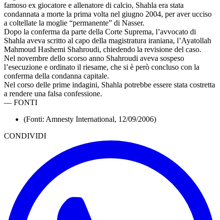
famoso ex giocatore e allenatore di calcio, Shahla era stata
condannata a morte la prima volta nel giugno 2004, per aver ucciso
a coltellate la moglie “permanente” di Nasser.
Dopo la conferma da parte della Corte Suprema, l’avvocato di
Shahla aveva scritto al capo della magistratura iraniana, l’Ayatollah
Mahmoud Hashemi Shahroudi, chiedendo la revisione del caso.
Nel novembre dello scorso anno Shahroudi aveva sospeso
l’esecuzione e ordinato il riesame, che si è però concluso con la
conferma della condanna capitale.
Nel corso delle prime indagini, Shahla potrebbe essere stata costretta
a rendere una falsa confessione.
—
FONTI
(Fonti: Amnesty International, 12/09/2006)
CONDIVIDI