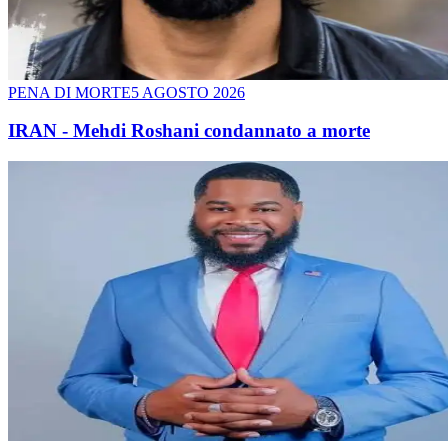
PENA DI MORTE
5 AGOSTO 2026
IRAN - Mehdi Roshani condannato a morte