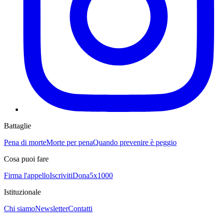
Battaglie
Pena di morte
Morte per pena
Quando prevenire è peggio
Cosa puoi fare
Firma l'appello
Iscriviti
Dona
5x1000
Istituzionale
Chi siamo
Newsletter
Contatti