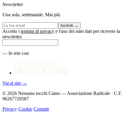
Newsletter
Una sola, settimanale. Mai più.
Iscriviti
→
Accetto i
termini di privacy
e l'uso dei miei dati per ricevere la
newsletter.
—
In rete con
Vai al sito
→
©
2026
Nessuno tocchi Caino — Associazione Radicale · C.F.
96267720587
Privacy
·
Cookie
·
Contatti