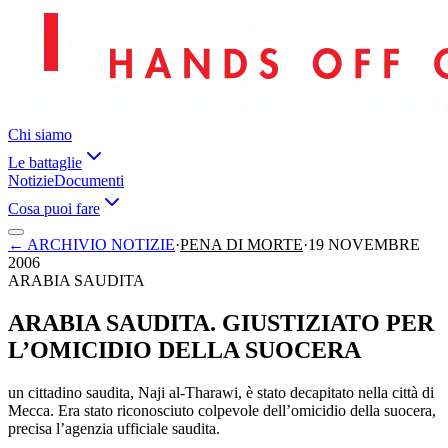
Chi siamo
Le battaglie
Notizie
Documenti
Cosa puoi fare
←
ARCHIVIO NOTIZIE
·
PENA DI MORTE
·
19 NOVEMBRE
2006
ARABIA SAUDITA
ARABIA SAUDITA. GIUSTIZIATO PER
L’OMICIDIO DELLA SUOCERA
un cittadino saudita, Naji al-Tharawi, è stato decapitato nella città di
Mecca. Era stato riconosciuto colpevole dell’omicidio della suocera,
precisa l’agenzia ufficiale saudita.