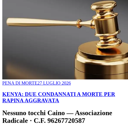
PENA DI MORTE
27 LUGLIO 2026
KENYA: DUE CONDANNATI A MORTE PER
RAPINA AGGRAVATA
Nessuno tocchi Caino — Associazione
Radicale · C.F. 96267720587