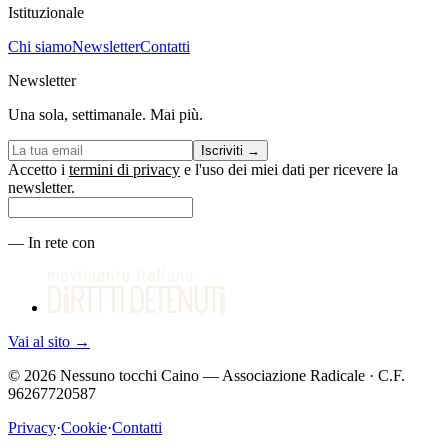
Istituzionale
Chi siamo
Newsletter
Contatti
Newsletter
Una sola, settimanale. Mai più.
Iscriviti
→
Accetto i
termini di privacy
e l'uso dei miei dati per ricevere la
newsletter.
—
In rete con
Vai al sito
→
©
2026
Nessuno tocchi Caino — Associazione Radicale · C.F.
96267720587
Privacy
·
Cookie
·
Contatti