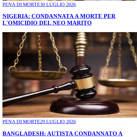
PENA DI MORTE
30 LUGLIO 2026
NIGERIA: CONDANNATA A MORTE PER
L'OMICIDIO DEL NEO MARITO
PENA DI MORTE
29 LUGLIO 2026
BANGLADESH: AUTISTA CONDANNATO A