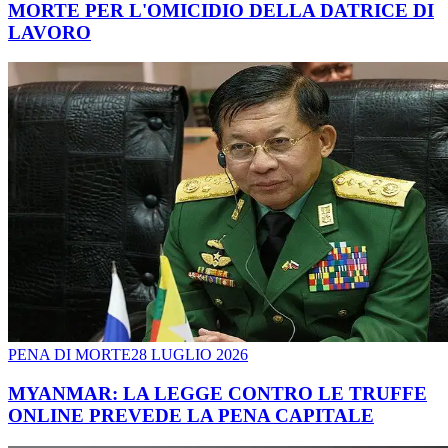
MORTE PER L'OMICIDIO DELLA DATRICE DI
LAVORO
PENA DI MORTE
28 LUGLIO 2026
MYANMAR: LA LEGGE CONTRO LE TRUFFE
ONLINE PREVEDE LA PENA CAPITALE