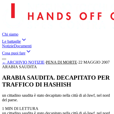
Chi siamo
Le battaglie
Notizie
Documenti
Cosa puoi fare
←
ARCHIVIO NOTIZIE
·
PENA DI MORTE
·
22 MAGGIO 2007
ARABIA SAUDITA
ARABIA SAUDITA. DECAPITATO PER
TRAFFICO DI HASHISH
un cittadino saudita è stato decapitato nella città di al-Jawf, nel nord
del paese.
1 MIN DI LETTURA
un cittadino saudita è stato decapitato nella città di al-Jawf, nel nord