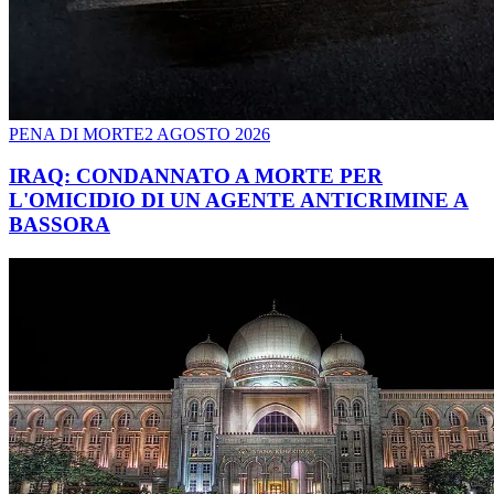
PENA DI MORTE
2 AGOSTO 2026
IRAQ: CONDANNATO A MORTE PER
L'OMICIDIO DI UN AGENTE ANTICRIMINE A
BASSORA