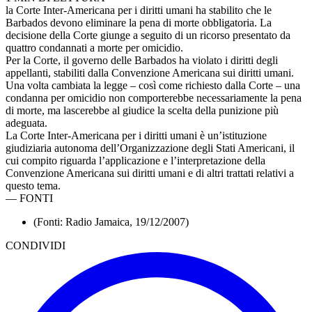
la Corte Inter-Americana per i diritti umani ha stabilito che le
Barbados devono eliminare la pena di morte obbligatoria. La
decisione della Corte giunge a seguito di un ricorso presentato da
quattro condannati a morte per omicidio.
Per la Corte, il governo delle Barbados ha violato i diritti degli
appellanti, stabiliti dalla Convenzione Americana sui diritti umani.
Una volta cambiata la legge – così come richiesto dalla Corte – una
condanna per omicidio non comporterebbe necessariamente la pena
di morte, ma lascerebbe al giudice la scelta della punizione più
adeguata.
La Corte Inter-Americana per i diritti umani è un’istituzione
giudiziaria autonoma dell’Organizzazione degli Stati Americani, il
cui compito riguarda l’applicazione e l’interpretazione della
Convenzione Americana sui diritti umani e di altri trattati relativi a
questo tema.
—
FONTI
(Fonti: Radio Jamaica, 19/12/2007)
CONDIVIDI