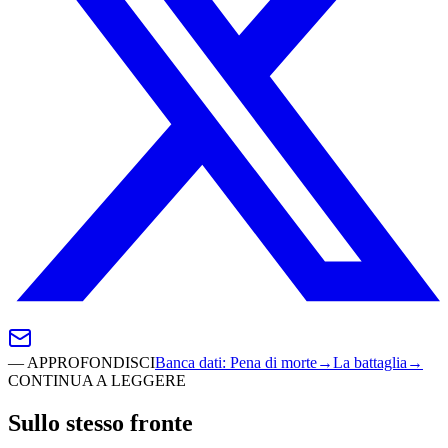
—
APPROFONDISCI
Banca dati
:
Pena di morte
→
La battaglia
→
CONTINUA A LEGGERE
Sullo stesso fronte