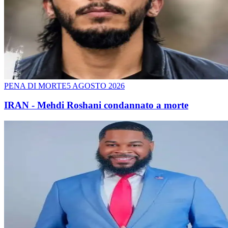
PENA DI MORTE
5 AGOSTO 2026
IRAN - Mehdi Roshani condannato a morte