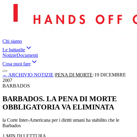
Chi siamo
Le battaglie
Notizie
Documenti
Cosa puoi fare
←
ARCHIVIO NOTIZIE
·
PENA DI MORTE
·
19 DICEMBRE
2007
BARBADOS
BARBADOS. LA PENA DI MORTE
OBBLIGATORIA VA ELIMINATA
la Corte Inter-Americana per i diritti umani ha stabilito che le
Barbados
1 MIN DI LETTURA