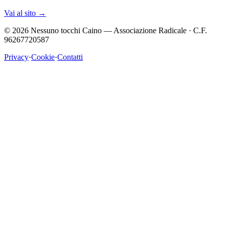
Vai al sito
→
©
2026
Nessuno tocchi Caino — Associazione Radicale · C.F.
96267720587
Privacy
·
Cookie
·
Contatti