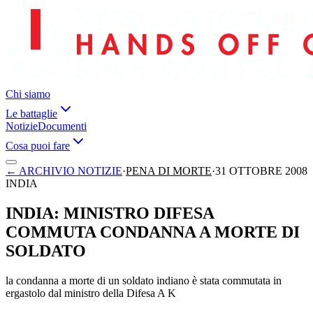
Chi siamo
Le battaglie
Notizie
Documenti
Cosa puoi fare
←
ARCHIVIO NOTIZIE
·
PENA DI MORTE
·
31 OTTOBRE 2008
INDIA
INDIA: MINISTRO DIFESA
COMMUTA CONDANNA A MORTE DI
SOLDATO
la condanna a morte di un soldato indiano è stata commutata in
ergastolo dal ministro della Difesa A K