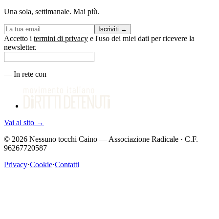
Una sola, settimanale. Mai più.
Iscriviti
→
Accetto i
termini di privacy
e l'uso dei miei dati per ricevere la
newsletter.
—
In rete con
Vai al sito
→
©
2026
Nessuno tocchi Caino — Associazione Radicale · C.F.
96267720587
Privacy
·
Cookie
·
Contatti