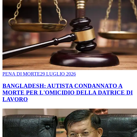
PENA DI MORTE
29 LUGLIO 2026
BANGLADESH: AUTISTA CONDANNATO A
MORTE PER L'OMICIDIO DELLA DATRICE DI
LAVORO