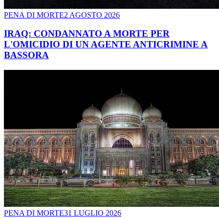
PENA DI MORTE
2 AGOSTO 2026
IRAQ: CONDANNATO A MORTE PER
L'OMICIDIO DI UN AGENTE ANTICRIMINE A
BASSORA
PENA DI MORTE
31 LUGLIO 2026