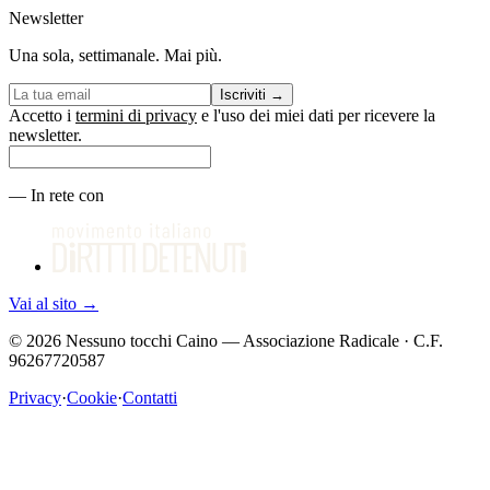
Newsletter
Una sola, settimanale. Mai più.
Iscriviti
→
Accetto i
termini di privacy
e l'uso dei miei dati per ricevere la
newsletter.
—
In rete con
Vai al sito
→
©
2026
Nessuno tocchi Caino — Associazione Radicale · C.F.
96267720587
Privacy
·
Cookie
·
Contatti