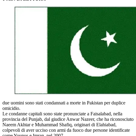
due uomini sono stati condannati a morte in Pakistan per duplice
omicidio.
Le condanne capitali sono state pronunciate a Faisalabad, nella
provincia del Punjab, dal giudice Anwar Nazeer, che ha riconosciuto
Naeem Akhtar e Muhammad Shafiq, originari di Elahiabad,
colpevoli di aver ucciso con armi da fuoco due persone identificate
come Younus e Imran, nel 2007.