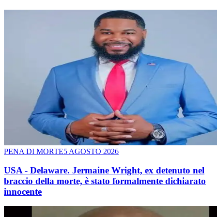
PENA DI MORTE
5 AGOSTO 2026
USA - Delaware. Jermaine Wright, ex detenuto nel
braccio della morte, è stato formalmente dichiarato
innocente