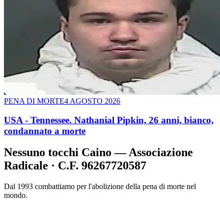
PENA DI MORTE
4 AGOSTO 2026
USA - Tennessee. Nathanial Pipkin, 26 anni, bianco,
condannato a morte
Nessuno tocchi Caino — Associazione
Radicale · C.F. 96267720587
Dal 1993 combattiamo per l'abolizione della pena di morte nel
mondo.