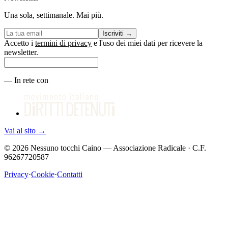
Una sola, settimanale. Mai più.
Iscriviti
→
Accetto i
termini di privacy
e l'uso dei miei dati per ricevere la
newsletter.
—
In rete con
Vai al sito
→
©
2026
Nessuno tocchi Caino — Associazione Radicale · C.F.
96267720587
Privacy
·
Cookie
·
Contatti