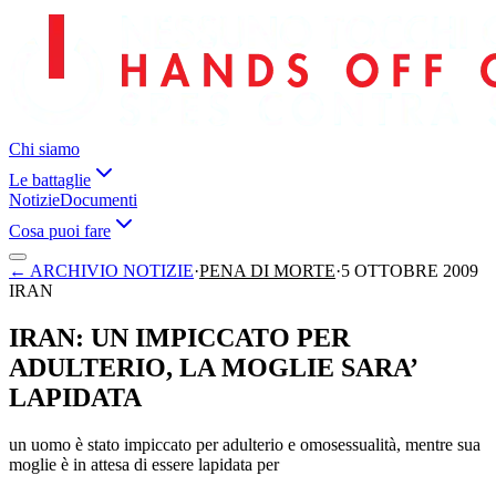
Chi siamo
Le battaglie
Notizie
Documenti
Cosa puoi fare
←
ARCHIVIO NOTIZIE
·
PENA DI MORTE
·
5 OTTOBRE 2009
IRAN
IRAN: UN IMPICCATO PER
ADULTERIO, LA MOGLIE SARA’
LAPIDATA
un uomo è stato impiccato per adulterio e omosessualità, mentre sua
moglie è in attesa di essere lapidata per