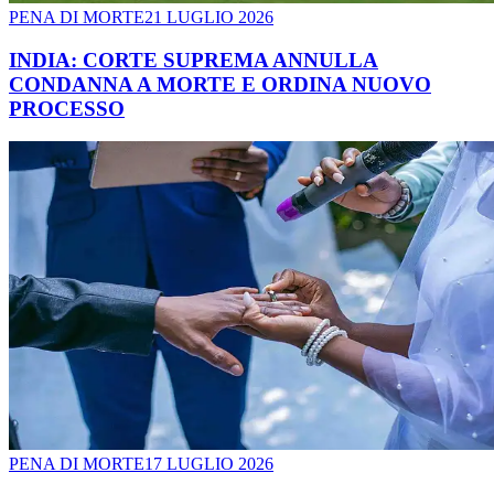
PENA DI MORTE
21 LUGLIO 2026
INDIA: CORTE SUPREMA ANNULLA
CONDANNA A MORTE E ORDINA NUOVO
PROCESSO
PENA DI MORTE
17 LUGLIO 2026