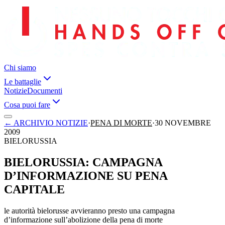
Chi siamo
Le battaglie
Notizie
Documenti
Cosa puoi fare
←
ARCHIVIO NOTIZIE
·
PENA DI MORTE
·
30 NOVEMBRE
2009
BIELORUSSIA
BIELORUSSIA: CAMPAGNA
D’INFORMAZIONE SU PENA
CAPITALE
le autorità bielorusse avvieranno presto una campagna
d’informazione sull’abolizione della pena di morte