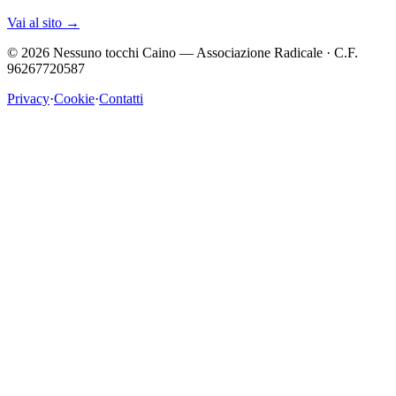
Vai al sito
→
©
2026
Nessuno tocchi Caino — Associazione Radicale · C.F.
96267720587
Privacy
·
Cookie
·
Contatti