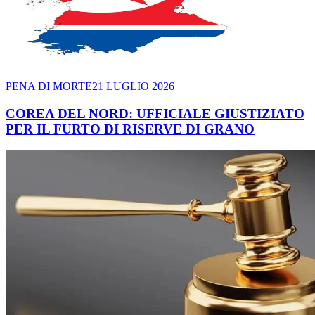
PENA DI MORTE
21 LUGLIO 2026
COREA DEL NORD: UFFICIALE GIUSTIZIATO
PER IL FURTO DI RISERVE DI GRANO