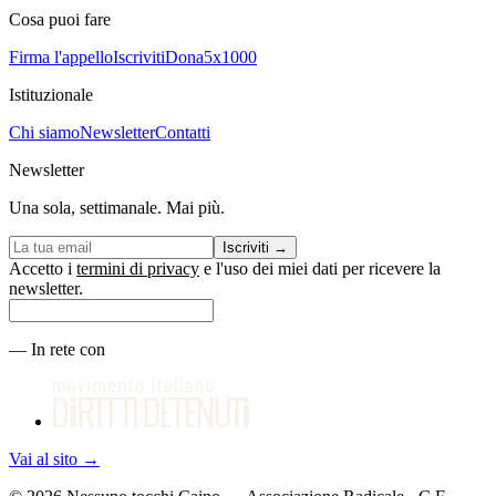
Cosa puoi fare
Firma l'appello
Iscriviti
Dona
5x1000
Istituzionale
Chi siamo
Newsletter
Contatti
Newsletter
Una sola, settimanale. Mai più.
Iscriviti
→
Accetto i
termini di privacy
e l'uso dei miei dati per ricevere la
newsletter.
—
In rete con
Vai al sito
→