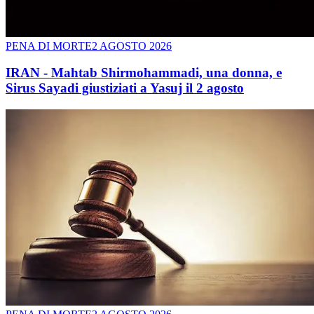
PENA DI MORTE
2 AGOSTO 2026
IRAN - Mahtab Shirmohammadi, una donna, e
Sirus Sayadi giustiziati a Yasuj il 2 agosto