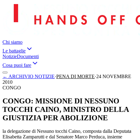
Chi siamo
Le battaglie
Notizie
Documenti
Cosa puoi fare
←
ARCHIVIO NOTIZIE
·
PENA DI MORTE
·
24 NOVEMBRE
2010
CONGO
CONGO: MISSIONE DI NESSUNO
TOCCHI CAINO, MINISTRO DELLA
GIUSTIZIA PER ABOLIZIONE
la delegazione di Nessuno tocchi Caino, composta dalla Deputata
Elisabetta Zamparutti e dal Senatore Marco Perduca, insieme