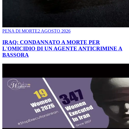
PENA DI MORTE
2 AGOSTO 2026
IRAQ: CONDANNATO A MORTE PER
L'OMICIDIO DI UN AGENTE ANTICRIMINE A
BASSORA