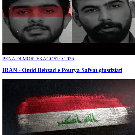
PENA DI MORTE
3 AGOSTO 2026
IRAN - Omid Behzad e Pourya Safvat giustiziati