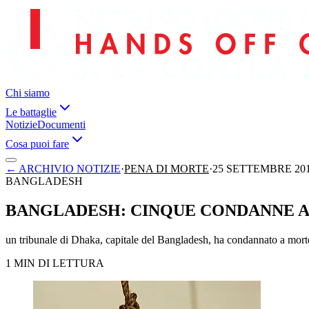
Chi siamo
Le battaglie
Notizie
Documenti
Cosa puoi fare
←
ARCHIVIO NOTIZIE
·
PENA DI MORTE
·
25 SETTEMBRE 20
BANGLADESH
BANGLADESH: CINQUE CONDANNE A
un tribunale di Dhaka, capitale del Bangladesh, ha condannato a morte c
1 MIN DI LETTURA