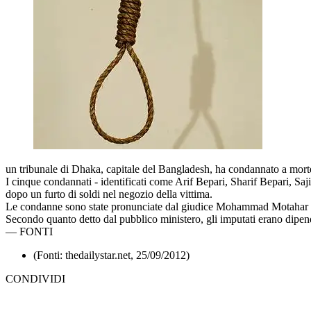
un tribunale di Dhaka, capitale del Bangladesh, ha condannato a morte 
I cinque condannati - identificati come Arif Bepari, Sharif Bepari, Sa
dopo un furto di soldi nel negozio della vittima.
Le condanne sono state pronunciate dal giudice Mohammad Motahar Hos
Secondo quanto detto dal pubblico ministero, gli imputati erano dipe
—
FONTI
(Fonti: thedailystar.net, 25/09/2012)
CONDIVIDI