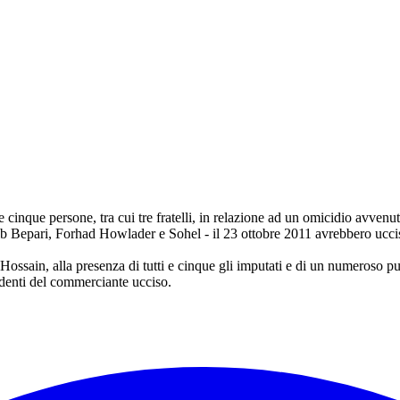
cinque persone, tra cui tre fratelli, in relazione ad un omicidio avvenu
jib Bepari, Forhad Howlader e Sohel - il 23 ottobre 2011 avrebbero ucci
sain, alla presenza di tutti e cinque gli imputati e di un numeroso pu
ndenti del commerciante ucciso.