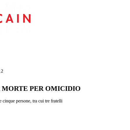
12
 MORTE PER OMICIDIO
inque persone, tra cui tre fratelli