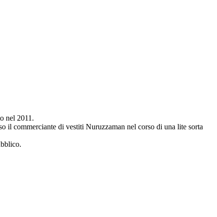
to nel 2011.
so il commerciante di vestiti Nuruzzaman nel corso di una lite sorta
bblico.