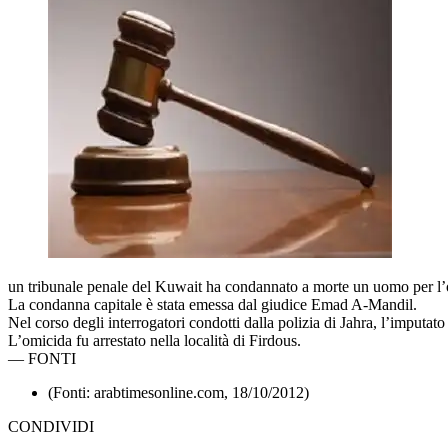
un tribunale penale del Kuwait ha condannato a morte un uomo per l’o
La condanna capitale è stata emessa dal giudice Emad A-Mandil.
Nel corso degli interrogatori condotti dalla polizia di Jahra, l’imputat
L’omicida fu arrestato nella località di Firdous.
—
FONTI
(Fonti: arabtimesonline.com, 18/10/2012)
CONDIVIDI