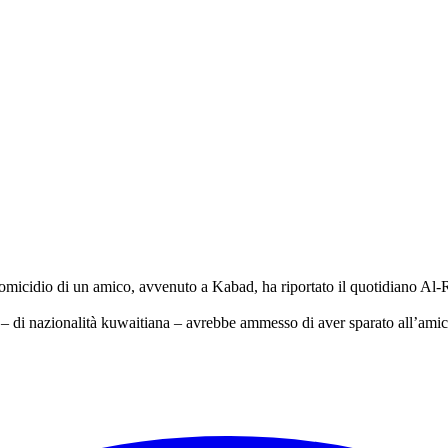
micidio di un amico, avvenuto a Kabad, ha riportato il quotidiano Al-R
o – di nazionalità kuwaitiana – avrebbe ammesso di aver sparato all’amico