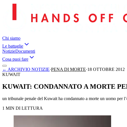
Chi siamo
Le battaglie
Notizie
Documenti
Cosa puoi fare
←
ARCHIVIO NOTIZIE
·
PENA DI MORTE
·
18 OTTOBRE 2012
KUWAIT
KUWAIT: CONDANNATO A MORTE PE
un tribunale penale del Kuwait ha condannato a morte un uomo per l
1 MIN DI LETTURA