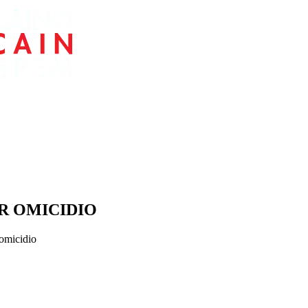
R OMICIDIO
’omicidio