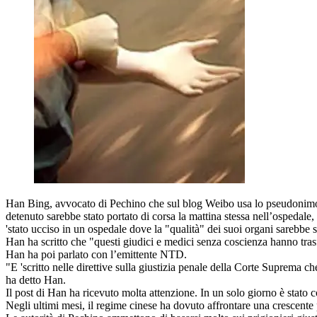
Han Bing, avvocato di Pechino che sul blog Weibo usa lo pseudonimo d
detenuto sarebbe stato portato di corsa la mattina stessa nell’ospedale,
'stato ucciso in un ospedale dove la "qualità" dei suoi organi sarebbe s
Han ha scritto che "questi giudici e medici senza coscienza hanno tra
Han ha poi parlato con l’emittente NTD.
"E 'scritto nelle direttive sulla giustizia penale della Corte Suprema c
ha detto Han.
Il post di Han ha ricevuto molta attenzione. In un solo giorno è stato
Negli ultimi mesi, il regime cinese ha dovuto affrontare una crescente p