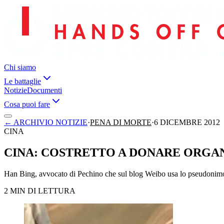
Chi siamo
Le battaglie
Notizie
Documenti
Cosa puoi fare
←
ARCHIVIO NOTIZIE
·
PENA DI MORTE
·
6 DICEMBRE 2012
CINA
CINA: COSTRETTO A DONARE ORGAN
Han Bing, avvocato di Pechino che sul blog Weibo usa lo pseudonimo d
2 MIN DI LETTURA