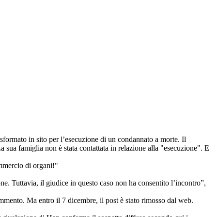
ormato in sito per l’esecuzione di un condannato a morte. Il
a sua famiglia non è stata contattata in relazione alla "esecuzione". E
mmercio di organi!"
one. Tuttavia, il giudice in questo caso non ha consentito l’incontro”,
mmento. Ma entro il 7 dicembre, il post è stato rimosso dal web.