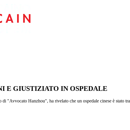
I E GIUSTIZIATO IN OSPEDALE
i "Avvocato Hanzhou", ha rivelato che un ospedale cinese è stato tras