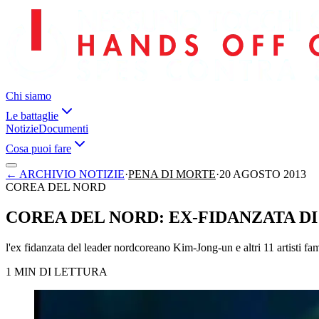
Chi siamo
Le battaglie
Notizie
Documenti
Cosa puoi fare
←
ARCHIVIO NOTIZIE
·
PENA DI MORTE
·
20 AGOSTO 2013
COREA DEL NORD
COREA DEL NORD: EX-FIDANZATA DI 
l'ex fidanzata del leader nordcoreano Kim-Jong-un e altri 11 artisti fam
1 MIN DI LETTURA