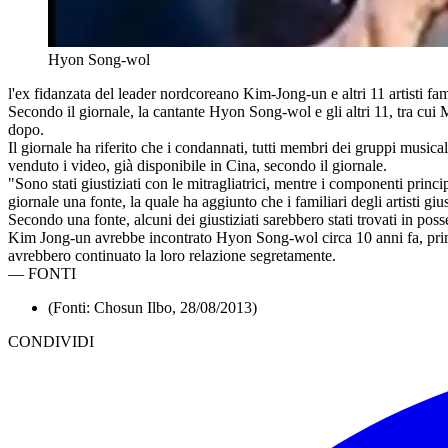
Hyon Song-wol
l'ex fidanzata del leader nordcoreano Kim-Jong-un e altri 11 artisti fam
Secondo il giornale, la cantante Hyon Song-wol e gli altri 11, tra cui M
dopo.
Il giornale ha riferito che i condannati, tutti membri dei gruppi musi
venduto i video, già disponibile in Cina, secondo il giornale.
"Sono stati giustiziati con le mitragliatrici, mentre i componenti prin
giornale una fonte, la quale ha aggiunto che i familiari degli artisti gius
Secondo una fonte, alcuni dei giustiziati sarebbero stati trovati in posse
Kim Jong-un avrebbe incontrato Hyon Song-wol circa 10 anni fa, prima c
avrebbero continuato la loro relazione segretamente.
—
FONTI
(Fonti: Chosun Ilbo, 28/08/2013)
CONDIVIDI