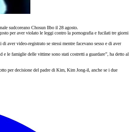
iornale sudcoreano Chosun Ilbo il 28 agosto.
to per aver violato le leggi contro la pornografia e fucilati tre giorni
 di aver video-registrato se stessi mentre facevano sesso e di aver
le famiglie delle vittime sono stati costretti a guardare”, ha detto al
otto per decisione del padre di Kim, Kim Jong-il, anche se i due