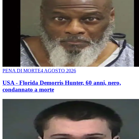
PENA DI MORTE
4 AGOSTO 2026
USA - Florida Demorris Hunter, 60 anni, nero,
condannato a morte