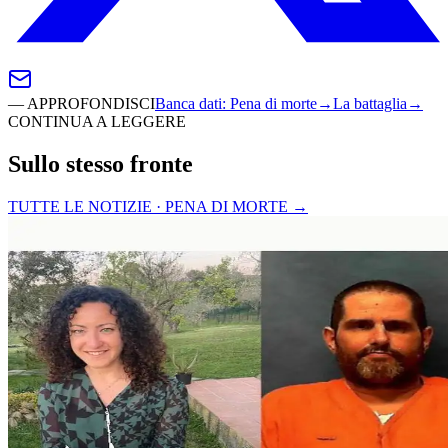
—
APPROFONDISCI
Banca dati
:
Pena di morte
→
La battaglia
→
CONTINUA A LEGGERE
Sullo stesso fronte
TUTTE LE NOTIZIE · PENA DI MORTE
→