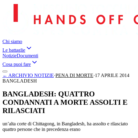
Chi siamo
Le battaglie
Notizie
Documenti
Cosa puoi fare
←
ARCHIVIO NOTIZIE
·
PENA DI MORTE
·
17 APRILE 2014
BANGLADESH
BANGLADESH: QUATTRO
CONDANNATI A MORTE ASSOLTI E
RILASCIATI
un’alta corte di Chittagong, in Bangladesh, ha assolto e rilasciato
quattro persone che in precedenza erano