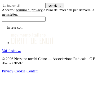
Iscriviti
→
Accetto i
termini di privacy
e l'uso dei miei dati per ricevere la
newsletter.
—
In rete con
Vai al sito
→
©
2026
Nessuno tocchi Caino — Associazione Radicale · C.F.
96267720587
Privacy
·
Cookie
·
Contatti