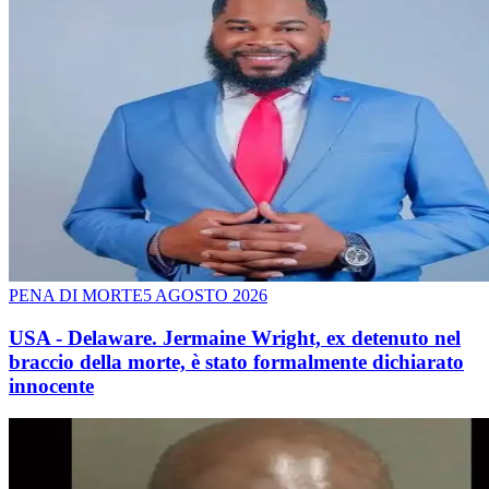
PENA DI MORTE
5 AGOSTO 2026
USA - Delaware. Jermaine Wright, ex detenuto nel
braccio della morte, è stato formalmente dichiarato
innocente