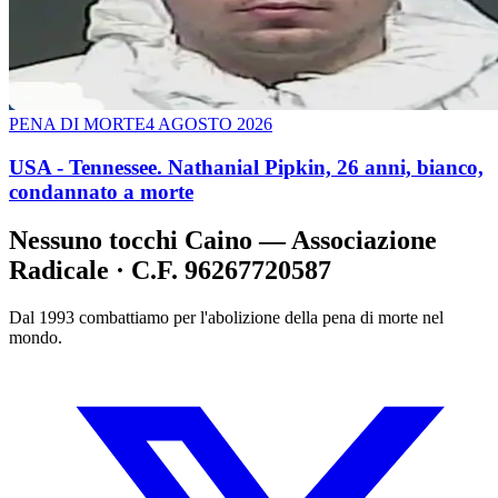
PENA DI MORTE
4 AGOSTO 2026
USA - Tennessee. Nathanial Pipkin, 26 anni, bianco,
condannato a morte
Nessuno tocchi Caino — Associazione
Radicale · C.F. 96267720587
Dal 1993 combattiamo per l'abolizione della pena di morte nel
mondo.