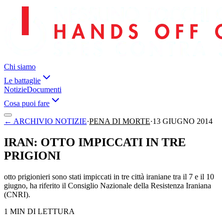
Chi siamo
Le battaglie
Notizie
Documenti
Cosa puoi fare
←
ARCHIVIO NOTIZIE
·
PENA DI MORTE
·
13 GIUGNO 2014
IRAN: OTTO IMPICCATI IN TRE
PRIGIONI
otto prigionieri sono stati impiccati in tre città iraniane tra il 7 e il 10
giugno, ha riferito il Consiglio Nazionale della Resistenza Iraniana
(CNRI).
1 MIN DI LETTURA