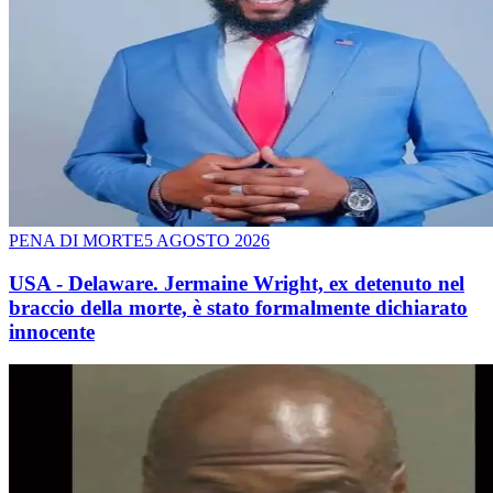
PENA DI MORTE
5 AGOSTO 2026
USA - Delaware. Jermaine Wright, ex detenuto nel
braccio della morte, è stato formalmente dichiarato
innocente