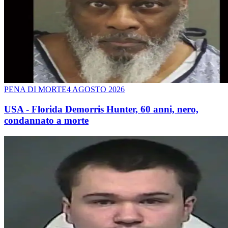
PENA DI MORTE
4 AGOSTO 2026
USA - Florida Demorris Hunter, 60 anni, nero,
condannato a morte