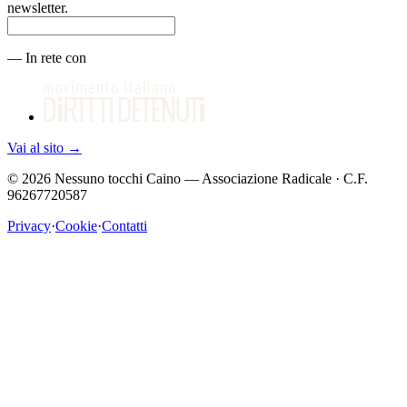
newsletter.
—
In rete con
Vai al sito
→
©
2026
Nessuno tocchi Caino — Associazione Radicale · C.F.
96267720587
Privacy
·
Cookie
·
Contatti