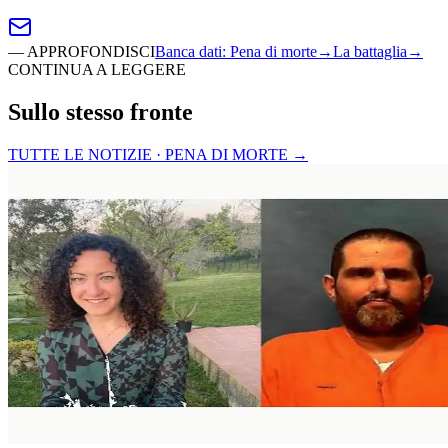
—
APPROFONDISCI
Banca dati
:
Pena di morte
→
La battaglia
→
CONTINUA A LEGGERE
Sullo stesso fronte
TUTTE LE NOTIZIE · PENA DI MORTE
→