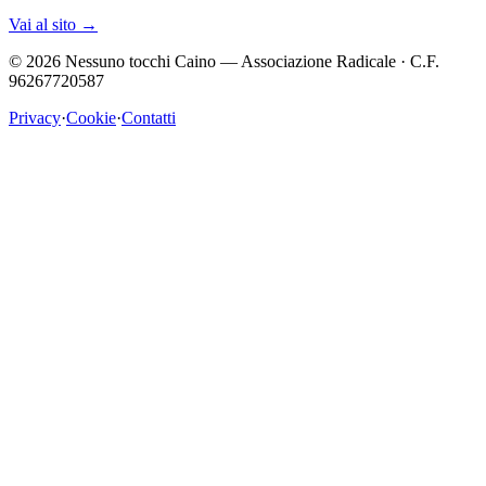
Vai al sito
→
©
2026
Nessuno tocchi Caino — Associazione Radicale · C.F.
96267720587
Privacy
·
Cookie
·
Contatti