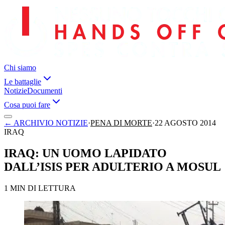
Chi siamo
Le battaglie
Notizie
Documenti
Cosa puoi fare
←
ARCHIVIO NOTIZIE
·
PENA DI MORTE
·
22 AGOSTO 2014
IRAQ
IRAQ: UN UOMO LAPIDATO
DALL’ISIS PER ADULTERIO A MOSUL
1 MIN DI LETTURA