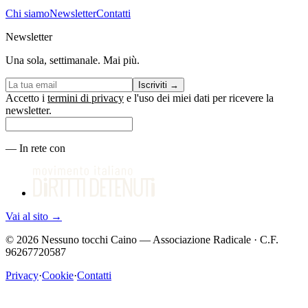
Chi siamo
Newsletter
Contatti
Newsletter
Una sola, settimanale. Mai più.
Iscriviti
→
Accetto i
termini di privacy
e l'uso dei miei dati per ricevere la
newsletter.
—
In rete con
Vai al sito
→
©
2026
Nessuno tocchi Caino — Associazione Radicale · C.F.
96267720587
Privacy
·
Cookie
·
Contatti