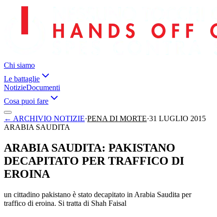
Chi siamo
Le battaglie
Notizie
Documenti
Cosa puoi fare
←
ARCHIVIO NOTIZIE
·
PENA DI MORTE
·
31 LUGLIO 2015
ARABIA SAUDITA
ARABIA SAUDITA: PAKISTANO
DECAPITATO PER TRAFFICO DI
EROINA
un cittadino pakistano è stato decapitato in Arabia Saudita per
traffico di eroina. Si tratta di Shah Faisal