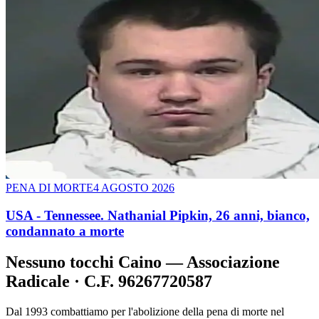
PENA DI MORTE
4 AGOSTO 2026
USA - Tennessee. Nathanial Pipkin, 26 anni, bianco,
condannato a morte
Nessuno tocchi Caino — Associazione
Radicale · C.F. 96267720587
Dal 1993 combattiamo per l'abolizione della pena di morte nel