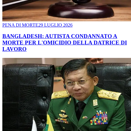
PENA DI MORTE
29 LUGLIO 2026
BANGLADESH: AUTISTA CONDANNATO A
MORTE PER L'OMICIDIO DELLA DATRICE DI
LAVORO