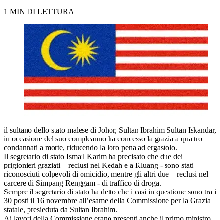
1 MIN DI LETTURA
il sultano dello stato malese di Johor, Sultan Ibrahim Sultan Iskandar,
in occasione del suo compleanno ha concesso la grazia a quattro
condannati a morte, riducendo la loro pena ad ergastolo.
Il segretario di stato Ismail Karim ha precisato che due dei
prigionieri graziati – reclusi nel Kedah e a Kluang - sono stati
riconosciuti colpevoli di omicidio, mentre gli altri due – reclusi nel
carcere di Simpang Renggam - di traffico di droga.
Sempre il segretario di stato ha detto che i casi in questione sono tra i
30 posti il 16 novembre all’esame della Commissione per la Grazia
statale, presieduta da Sultan Ibrahim.
Ai lavori della Commissione erano presenti anche il primo ministro