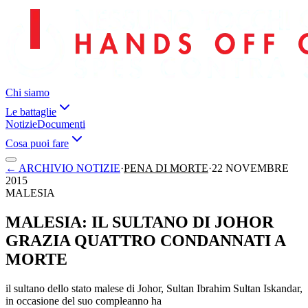
Chi siamo
Le battaglie
Notizie
Documenti
Cosa puoi fare
←
ARCHIVIO NOTIZIE
·
PENA DI MORTE
·
22 NOVEMBRE
2015
MALESIA
MALESIA: IL SULTANO DI JOHOR
GRAZIA QUATTRO CONDANNATI A
MORTE
il sultano dello stato malese di Johor, Sultan Ibrahim Sultan Iskandar,
in occasione del suo compleanno ha