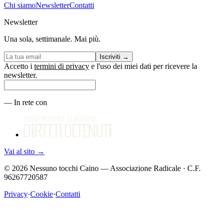
Chi siamo
Newsletter
Contatti
Newsletter
Una sola, settimanale. Mai più.
Iscriviti
→
Accetto i
termini di privacy
e l'uso dei miei dati per ricevere la
newsletter.
—
In rete con
Vai al sito
→
©
2026
Nessuno tocchi Caino — Associazione Radicale · C.F.
96267720587
Privacy
·
Cookie
·
Contatti