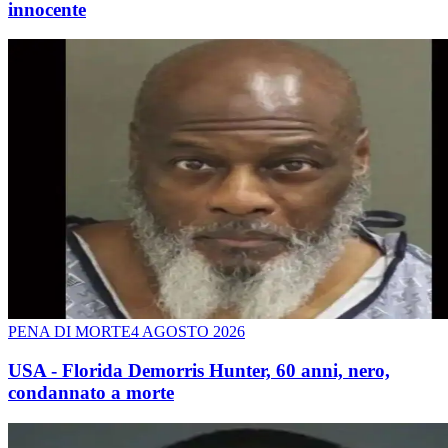
innocente
PENA DI MORTE
4 AGOSTO 2026
USA - Florida Demorris Hunter, 60 anni, nero,
condannato a morte