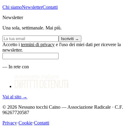
Chi siamo
Newsletter
Contatti
Newsletter
Una sola, settimanale. Mai più.
Iscriviti
→
Accetto i
termini di privacy
e l'uso dei miei dati per ricevere la
newsletter.
—
In rete con
Vai al sito
→
©
2026
Nessuno tocchi Caino — Associazione Radicale · C.F.
96267720587
Privacy
·
Cookie
·
Contatti