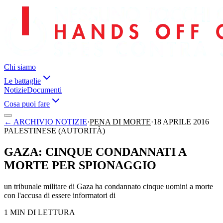
Chi siamo
Le battaglie
Notizie
Documenti
Cosa puoi fare
←
ARCHIVIO NOTIZIE
·
PENA DI MORTE
·
18 APRILE 2016
PALESTINESE (AUTORITÀ)
GAZA: CINQUE CONDANNATI A
MORTE PER SPIONAGGIO
un tribunale militare di Gaza ha condannato cinque uomini a morte
con l'accusa di essere informatori di
1 MIN DI LETTURA