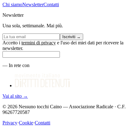
Chi siamo
Newsletter
Contatti
Newsletter
Una sola, settimanale. Mai più.
Iscriviti
→
Accetto i
termini di privacy
e l'uso dei miei dati per ricevere la
newsletter.
—
In rete con
Vai al sito
→
©
2026
Nessuno tocchi Caino — Associazione Radicale · C.F.
96267720587
Privacy
·
Cookie
·
Contatti