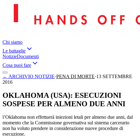
Chi siamo
Le battaglie
Notizie
Documenti
Cosa puoi fare
←
ARCHIVIO NOTIZIE
·
PENA DI MORTE
·
13 SETTEMBRE
2016
OKLAHOMA (USA): ESECUZIONI
SOSPESE PER ALMENO DUE ANNI
l’Oklahoma non effettuerà iniezioni letali per almeno due anni, dal
momento che la Commissione governativa sul sistema carcerario
non ha voluto prendere in considerazione nuove procedure di
esecuzione.