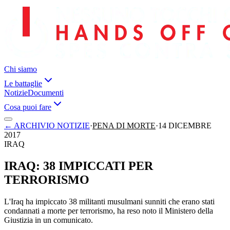
Chi siamo
Le battaglie
Notizie
Documenti
Cosa puoi fare
←
ARCHIVIO NOTIZIE
·
PENA DI MORTE
·
14 DICEMBRE
2017
IRAQ
IRAQ: 38 IMPICCATI PER
TERRORISMO
L'Iraq ha impiccato 38 militanti musulmani sunniti che erano stati
condannati a morte per terrorismo, ha reso noto il Ministero della
Giustizia in un comunicato.