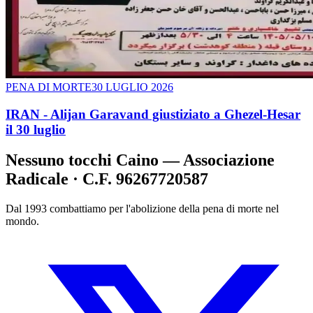
PENA DI MORTE
30 LUGLIO 2026
IRAN - Alijan Garavand giustiziato a Ghezel-Hesar
il 30 luglio
Nessuno tocchi Caino — Associazione
Radicale · C.F. 96267720587
Dal 1993 combattiamo per l'abolizione della pena di morte nel
mondo.