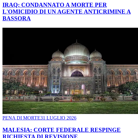
IRAQ: CONDANNATO A MORTE PER
L'OMICIDIO DI UN AGENTE ANTICRIMINE A
BASSORA
PENA DI MORTE
31 LUGLIO 2026
MALESIA: CORTE FEDERALE RESPINGE
RICHIESTA DI REVISIONE