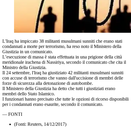
L'Iraq ha impiccato 38 militanti musulmani sunniti che erano stati
condannati a morte per terrorismo, ha reso noto il Ministero della
Giustizia in un comunicato.
L’esecuzione di massa è stata effettuata in una prigione della città
meridionale irachena di Nassiriya, secondo il comunicato che cita il
Ministro della Giustizia.
Il 24 settembre, l'Iraq ha giustiziato 42 militanti musulmani sunniti
con accuse di terrorismo che vanno dall'uccisione di membri delle
forze di sicurezza alla detonazione di autobombe.
Il Ministero della Giustizia ha detto che tutti i giustiziati erano
membri dello Stato Islamico.
I funzionari hanno precisato che tutte le opzioni di ricorso disponibili
per i condannati erano esaurite, secondo il comunicato.
—
FONTI
(Fonti: Reuters, 14/12/2017)