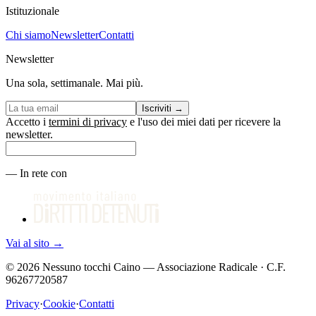
Istituzionale
Chi siamo
Newsletter
Contatti
Newsletter
Una sola, settimanale. Mai più.
Iscriviti
→
Accetto i
termini di privacy
e l'uso dei miei dati per ricevere la
newsletter.
—
In rete con
Vai al sito
→
©
2026
Nessuno tocchi Caino — Associazione Radicale · C.F.
96267720587
Privacy
·
Cookie
·
Contatti