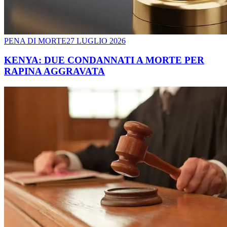
PENA DI MORTE
27 LUGLIO 2026
KENYA: DUE CONDANNATI A MORTE PER
RAPINA AGGRAVATA