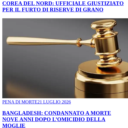
COREA DEL NORD: UFFICIALE GIUSTIZIATO
PER IL FURTO DI RISERVE DI GRANO
PENA DI MORTE
21 LUGLIO 2026
BANGLADESH: CONDANNATO A MORTE
NOVE ANNI DOPO L’OMICIDIO DELLA
MOGLIE