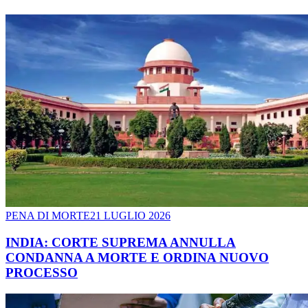
PENA DI MORTE
21 LUGLIO 2026
INDIA: CORTE SUPREMA ANNULLA
CONDANNA A MORTE E ORDINA NUOVO
PROCESSO