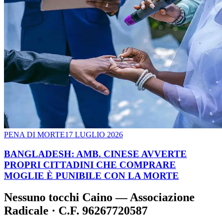
PENA DI MORTE
17 LUGLIO 2026
BANGLADESH: AMB. CINESE AVVERTE
PROPRI CITTADINI CHE COMPRARE
MOGLIE È PUNIBILE CON LA MORTE
Nessuno tocchi Caino — Associazione
Radicale · C.F. 96267720587