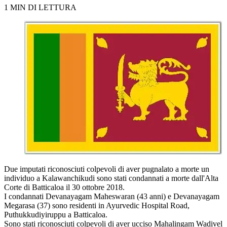
1 MIN DI LETTURA
Due imputati riconosciuti colpevoli di aver pugnalato a morte un
individuo a Kalawanchikudi sono stati condannati a morte dall'Alta
Corte di Batticaloa il 30 ottobre 2018.
I condannati Devanayagam Maheswaran (43 anni) e Devanayagam
Megarasa (37) sono residenti in Ayurvedic Hospital Road,
Puthukkudiyiruppu a Batticaloa.
Sono stati riconosciuti colpevoli di aver ucciso Mahalingam Wadivel