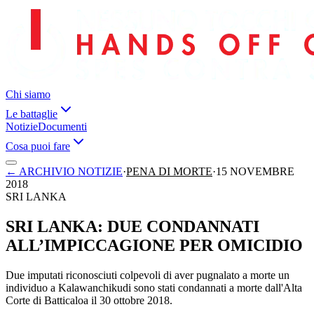
Chi siamo
Le battaglie
Notizie
Documenti
Cosa puoi fare
←
ARCHIVIO NOTIZIE
·
PENA DI MORTE
·
15 NOVEMBRE
2018
SRI LANKA
SRI LANKA: DUE CONDANNATI
ALL’IMPICCAGIONE PER OMICIDIO
Due imputati riconosciuti colpevoli di aver pugnalato a morte un
individuo a Kalawanchikudi sono stati condannati a morte dall'Alta
Corte di Batticaloa il 30 ottobre 2018.