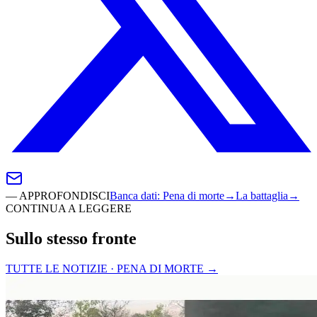
—
APPROFONDISCI
Banca dati
:
Pena di morte
→
La battaglia
→
CONTINUA A LEGGERE
Sullo stesso fronte
TUTTE LE NOTIZIE · PENA DI MORTE
→