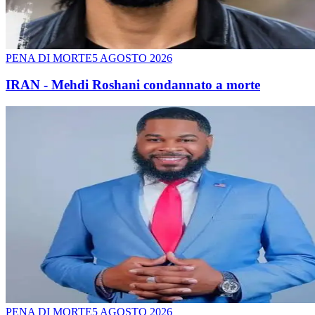
PENA DI MORTE
5 AGOSTO 2026
IRAN - Mehdi Roshani condannato a morte
PENA DI MORTE
5 AGOSTO 2026