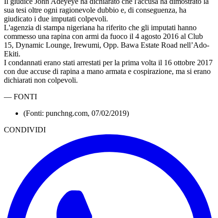
Il giudice John Adeyeye ha dichiarato che l'accusa ha dimostrato la
sua tesi oltre ogni ragionevole dubbio e, di conseguenza, ha
giudicato i due imputati colpevoli.
L'agenzia di stampa nigeriana ha riferito che gli imputati hanno
commesso una rapina con armi da fuoco il 4 agosto 2016 al Club
15, Dynamic Lounge, Irewumi, Opp. Bawa Estate Road nell’Ado-
Ekiti.
I condannati erano stati arrestati per la prima volta il 16 ottobre 2017
con due accuse di rapina a mano armata e cospirazione, ma si erano
dichiarati non colpevoli.
—
FONTI
(Fonti: punchng.com, 07/02/2019)
CONDIVIDI