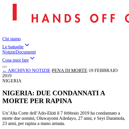
Chi siamo
Le battaglie
Notizie
Documenti
Cosa puoi fare
←
ARCHIVIO NOTIZIE
·
PENA DI MORTE
·
19 FEBBRAIO
2019
NIGERIA
NIGERIA: DUE CONDANNATI A
MORTE PER RAPINA
Un’Alta Corte dell’Ado-Ekiti il 7 febbraio 2019 ha condannato a
morte due uomini, Oluwayomi Adedayo, 27 anni, e Seyi Daramola,
23 anni, per rapina a mano armata.