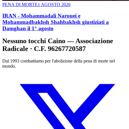
PENA DI MORTE
1 AGOSTO 2026
IRAN - Mohammadali Narouei e
Mohammadbakhsh Shahbakhsh giustiziati a
Damghan il 1° agosto
Nessuno tocchi Caino — Associazione
Radicale · C.F. 96267720587
Dal 1993 combattiamo per l'abolizione della pena di morte nel
mondo.