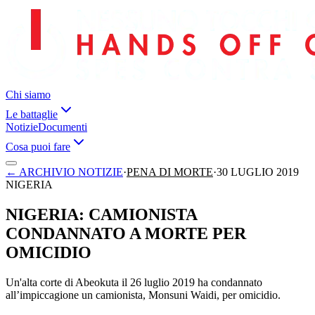
Chi siamo
Le battaglie
Notizie
Documenti
Cosa puoi fare
←
ARCHIVIO NOTIZIE
·
PENA DI MORTE
·
30 LUGLIO 2019
NIGERIA
NIGERIA: CAMIONISTA
CONDANNATO A MORTE PER
OMICIDIO
Un'alta corte di Abeokuta il 26 luglio 2019 ha condannato
all’impiccagione un camionista, Monsuni Waidi, per omicidio.