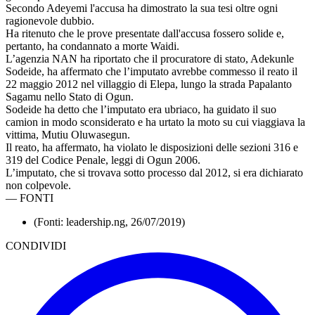
Secondo Adeyemi l'accusa ha dimostrato la sua tesi oltre ogni
ragionevole dubbio.
Ha ritenuto che le prove presentate dall'accusa fossero solide e,
pertanto, ha condannato a morte Waidi.
L’agenzia NAN ha riportato che il procuratore di stato, Adekunle
Sodeide, ha affermato che l’imputato avrebbe commesso il reato il
22 maggio 2012 nel villaggio di Elepa, lungo la strada Papalanto
Sagamu nello Stato di Ogun.
Sodeide ha detto che l’imputato era ubriaco, ha guidato il suo
camion in modo sconsiderato e ha urtato la moto su cui viaggiava la
vittima, Mutiu Oluwasegun.
Il reato, ha affermato, ha violato le disposizioni delle sezioni 316 e
319 del Codice Penale, leggi di Ogun 2006.
L’imputato, che si trovava sotto processo dal 2012, si era dichiarato
non colpevole.
—
FONTI
(Fonti: leadership.ng, 26/07/2019)
CONDIVIDI