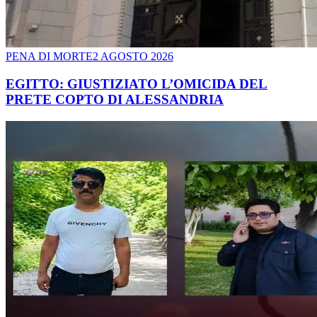
PENA DI MORTE
2 AGOSTO 2026
EGITTO: GIUSTIZIATO L’OMICIDA DEL
PRETE COPTO DI ALESSANDRIA