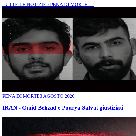
TUTTE LE NOTIZIE · PENA DI MORTE
→
PENA DI MORTE
3 AGOSTO 2026
IRAN - Omid Behzad e Pourya Safvat giustiziati