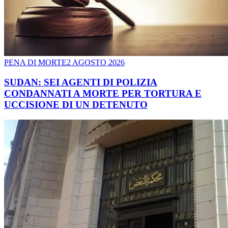
PENA DI MORTE
2 AGOSTO 2026
SUDAN: SEI AGENTI DI POLIZIA
CONDANNATI A MORTE PER TORTURA E
UCCISIONE DI UN DETENUTO