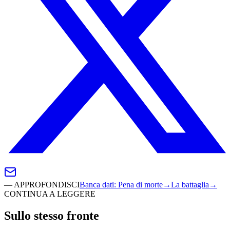
—
APPROFONDISCI
Banca dati
:
Pena di morte
→
La battaglia
→
CONTINUA A LEGGERE
Sullo stesso fronte