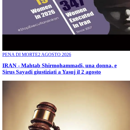
PENA DI MORTE
2 AGOSTO 2026
IRAN - Mahtab Shirmohammadi, una donna, e
Sirus Sayadi giustiziati a Yasuj il 2 agosto