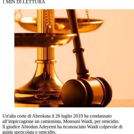
1 MIN DI LETTURA
Un'alta corte di Abeokuta il 26 luglio 2019 ha condannato
all’impiccagione un camionista, Monsuni Waidi, per omicidio.
Il giudice Abiodun Adeyemi ha riconosciuto Waidi colpevole di
guida spericolata e omicidio.