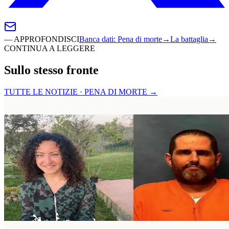
—
APPROFONDISCI
Banca dati
:
Pena di morte
→
La battaglia
→
CONTINUA A LEGGERE
Sullo stesso fronte
TUTTE LE NOTIZIE · PENA DI MORTE
→