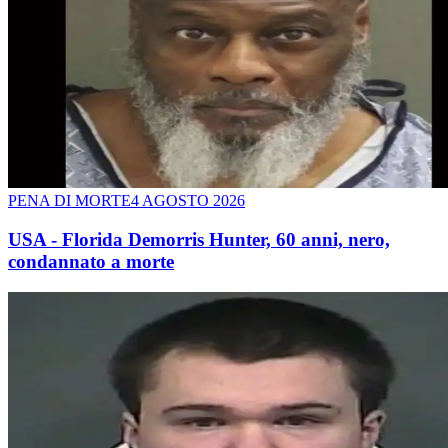
PENA DI MORTE
4 AGOSTO 2026
USA - Florida Demorris Hunter, 60 anni, nero,
condannato a morte