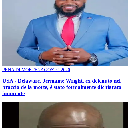
PENA DI MORTE
5 AGOSTO 2026
USA - Delaware. Jermaine Wright, ex detenuto nel
braccio della morte, è stato formalmente dichiarato
innocente