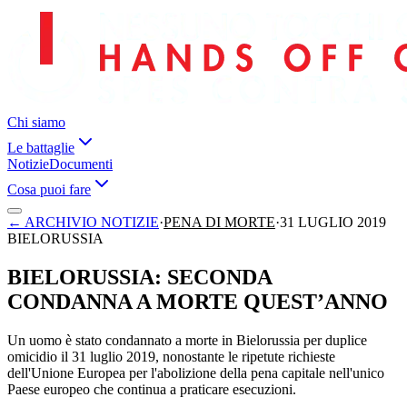
Chi siamo
Le battaglie
Notizie
Documenti
Cosa puoi fare
←
ARCHIVIO NOTIZIE
·
PENA DI MORTE
·
31 LUGLIO 2019
BIELORUSSIA
BIELORUSSIA: SECONDA
CONDANNA A MORTE QUEST’ANNO
Un uomo è stato condannato a morte in Bielorussia per duplice
omicidio il 31 luglio 2019, nonostante le ripetute richieste
dell'Unione Europea per l'abolizione della pena capitale nell'unico
Paese europeo che continua a praticare esecuzioni.