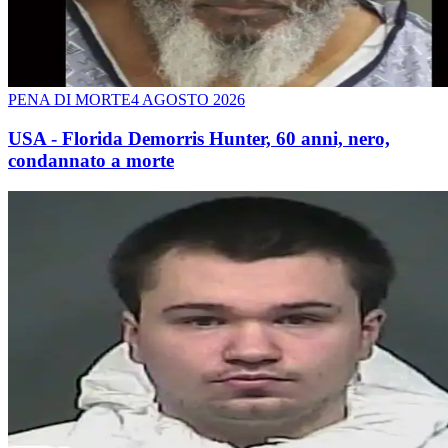
PENA DI MORTE
4 AGOSTO 2026
USA - Florida Demorris Hunter, 60 anni, nero,
condannato a morte