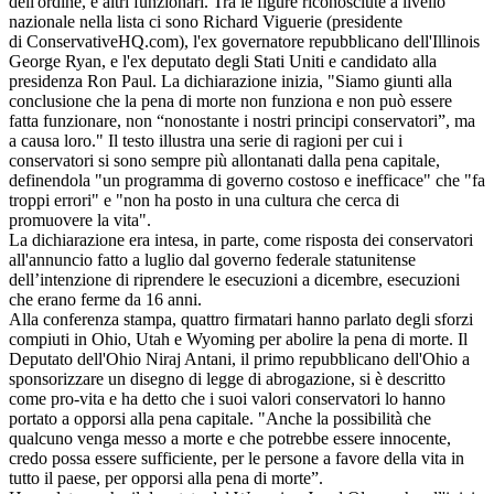
dell'ordine, e altri funzionari. Tra le figure riconosciute a livello
nazionale nella lista ci sono Richard Viguerie (presidente
di ConservativeHQ.com), l'ex governatore repubblicano dell'Illinois
George Ryan, e l'ex deputato degli Stati Uniti e candidato alla
presidenza Ron Paul. La dichiarazione inizia, "Siamo giunti alla
conclusione che la pena di morte non funziona e non può essere
fatta funzionare, non “nonostante i nostri principi conservatori”, ma
a causa loro." Il testo illustra una serie di ragioni per cui i
conservatori si sono sempre più allontanati dalla pena capitale,
definendola "un programma di governo costoso e inefficace" che "fa
troppi errori" e "non ha posto in una cultura che cerca di
promuovere la vita".
La dichiarazione era intesa, in parte, come risposta dei conservatori
all'annuncio fatto a luglio dal governo federale statunitense
dell’intenzione di riprendere le esecuzioni a dicembre, esecuzioni
che erano ferme da 16 anni.
Alla conferenza stampa, quattro firmatari hanno parlato degli sforzi
compiuti in Ohio, Utah e Wyoming per abolire la pena di morte. Il
Deputato dell'Ohio Niraj Antani, il primo repubblicano dell'Ohio a
sponsorizzare un disegno di legge di abrogazione, si è descritto
come pro-vita e ha detto che i suoi valori conservatori lo hanno
portato a opporsi alla pena capitale. "Anche la possibilità che
qualcuno venga messo a morte e che potrebbe essere innocente,
credo possa essere sufficiente, per le persone a favore della vita in
tutto il paese, per opporsi alla pena di morte”.