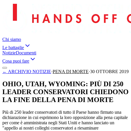
Chi siamo
Le battaglie
Notizie
Documenti
Cosa puoi fare
←
ARCHIVIO NOTIZIE
·
PENA DI MORTE
·
30 OTTOBRE 2019
OHIO, UTAH, WYOMING: PIÙ DI 250
LEADER CONSERVATORI CHIEDONO
LA FINE DELLA PENA DI MORTE
Più di 250 leader conservatori di tutto il Paese hanno firmato una
dichiarazione in cui esprimono la loro opposizione alla pena capitale
per come è amministrata negli Stati Uniti e hanno lanciato un
"appello ai nostri colleghi conservatori a riesaminare