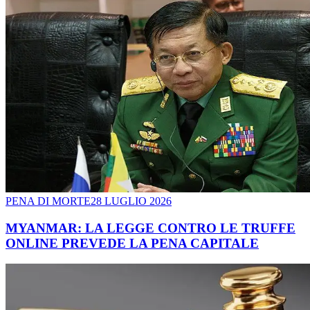
PENA DI MORTE
28 LUGLIO 2026
MYANMAR: LA LEGGE CONTRO LE TRUFFE
ONLINE PREVEDE LA PENA CAPITALE