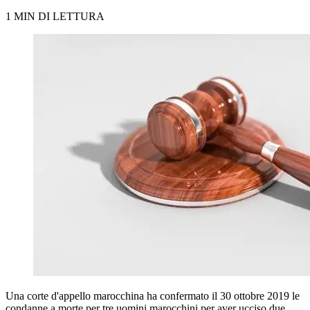
1 MIN DI LETTURA
Una corte d'appello marocchina ha confermato il 30 ottobre 2019 le
condanne a morte per tre uomini marocchini per aver ucciso due