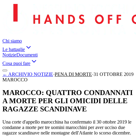
Chi siamo
Le battaglie
Notizie
Documenti
Cosa puoi fare
←
ARCHIVIO NOTIZIE
·
PENA DI MORTE
·
31 OTTOBRE 2019
MAROCCO
MAROCCO: QUATTRO CONDANNATI
A MORTE PER GLI OMICIDI DELLE
RAGAZZE SCANDINAVE
Una corte d'appello marocchina ha confermato il 30 ottobre 2019 le
condanne a morte per tre uomini marocchini per aver ucciso due
ragazze scandinave nelle montagne dell'Atlante lo scorso dicembre.