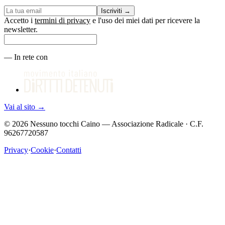
Iscriviti
→
Accetto i
termini di privacy
e l'uso dei miei dati per ricevere la
newsletter.
—
In rete con
Vai al sito
→
©
2026
Nessuno tocchi Caino — Associazione Radicale · C.F.
96267720587
Privacy
·
Cookie
·
Contatti