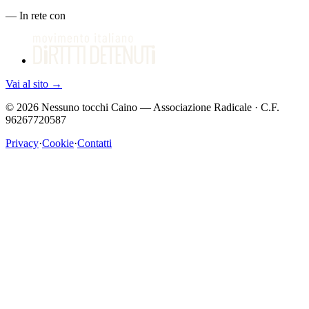
—
In rete con
Vai al sito
→
©
2026
Nessuno tocchi Caino — Associazione Radicale · C.F.
96267720587
Privacy
·
Cookie
·
Contatti