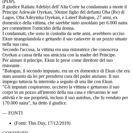
(PDP).
Il giudice Raliatu Adebiyi dell’Alta Corte ha condannato a morte il
Principe Adewale Oyekan, 50enne figlio del defunto Oba (Re) di
Lagos, Oba Adeyinka Oyekan, e Lateef Balogun, 27 anni, ex
domestico della vittima, che sarebbe stato assoldato per 6.000 naira
per commettere l'omicidio della donna.
I condannati, che sono in custodia da sette anni, avrebbero ucciso
Ekun strangolandola e gettando il suo cadavere in un pozzo situato
nella sua casa.
Secondo l'accusa, la vittima era una ristoratrice che conosceva
Oyekan a causa della sua amicizia con la madre del Principe.
Per aiutare il principe, Ekun lo prese come direttore del suo
ristorante.
"Balogun, il secondo imputato, era un ex domestico di Ekun che era
stato assunto da lei per prendersi cura del padre anziano. Il suo
impiego tuttavia fu interrotto a seguito di una lite con Ekun.
"Gli imputati cospirarono, uccisero la vittima e gettarono il suo
corpo in un pozzo all'interno della sua casa e rilevarono le sue
attività e le sue proprietà, incluso il suo autobus, che fu venduto per
170.000 naira”, ha detto il giudice.
—
FONTI
(Fonti: This Day, 17/12/2019)