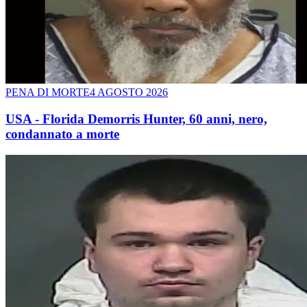
PENA DI MORTE
4 AGOSTO 2026
USA - Florida Demorris Hunter, 60 anni, nero,
condannato a morte