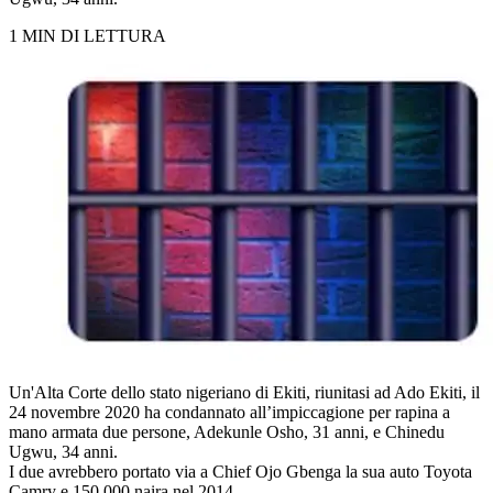
1 MIN DI LETTURA
Un'Alta Corte dello stato nigeriano di Ekiti, riunitasi ad Ado Ekiti, il
24 novembre 2020 ha condannato all’impiccagione per rapina a
mano armata due persone, Adekunle Osho, 31 anni, e Chinedu
Ugwu, 34 anni.
I due avrebbero portato via a Chief Ojo Gbenga la sua auto Toyota
Camry e 150.000 naira nel 2014.