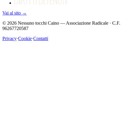
Vai al sito
→
©
2026
Nessuno tocchi Caino — Associazione Radicale · C.F.
96267720587
Privacy
·
Cookie
·
Contatti