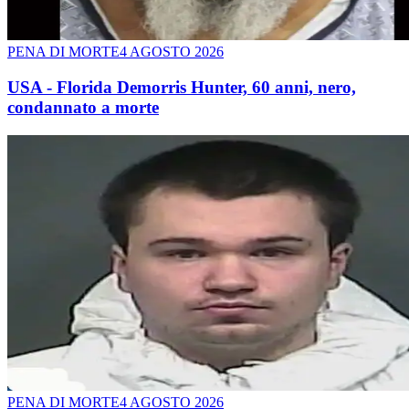
PENA DI MORTE
4 AGOSTO 2026
USA - Florida Demorris Hunter, 60 anni, nero,
condannato a morte
PENA DI MORTE
4 AGOSTO 2026