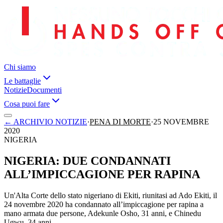
Chi siamo
Le battaglie
Notizie
Documenti
Cosa puoi fare
←
ARCHIVIO NOTIZIE
·
PENA DI MORTE
·
25 NOVEMBRE
2020
NIGERIA
NIGERIA: DUE CONDANNATI
ALL’IMPICCAGIONE PER RAPINA
Un'Alta Corte dello stato nigeriano di Ekiti, riunitasi ad Ado Ekiti, il
24 novembre 2020 ha condannato all’impiccagione per rapina a
mano armata due persone, Adekunle Osho, 31 anni, e Chinedu
Ugwu, 34 anni.