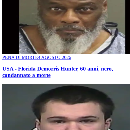
PENA DI MORTE
4 AGOSTO 2026
USA - Florida Demorris Hunter, 60 anni, nero,
condannato a morte