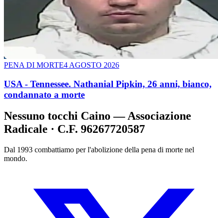
PENA DI MORTE
4 AGOSTO 2026
USA - Tennessee. Nathanial Pipkin, 26 anni, bianco,
condannato a morte
Nessuno tocchi Caino — Associazione
Radicale · C.F. 96267720587
Dal 1993 combattiamo per l'abolizione della pena di morte nel
mondo.