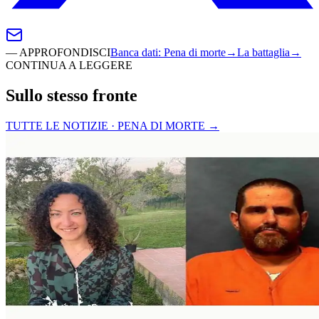
—
APPROFONDISCI
Banca dati
:
Pena di morte
→
La battaglia
→
CONTINUA A LEGGERE
Sullo stesso fronte
TUTTE LE NOTIZIE · PENA DI MORTE
→