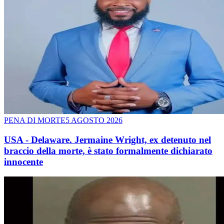
PENA DI MORTE
5 AGOSTO 2026
USA - Delaware. Jermaine Wright, ex detenuto nel
braccio della morte, è stato formalmente dichiarato
innocente