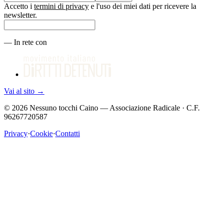
Accetto i
termini di privacy
e l'uso dei miei dati per ricevere la
newsletter.
—
In rete con
Vai al sito
→
©
2026
Nessuno tocchi Caino — Associazione Radicale · C.F.
96267720587
Privacy
·
Cookie
·
Contatti