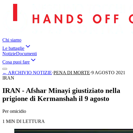
Chi siamo
Le battaglie
Notizie
Documenti
Cosa puoi fare
←
ARCHIVIO NOTIZIE
·
PENA DI MORTE
·
9 AGOSTO 2021
IRAN
IRAN - Afshar Minayi giustiziato nella
prigione di Kermanshah il 9 agosto
Per omicidio
1 MIN DI LETTURA