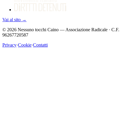
Vai al sito
→
©
2026
Nessuno tocchi Caino — Associazione Radicale · C.F.
96267720587
Privacy
·
Cookie
·
Contatti