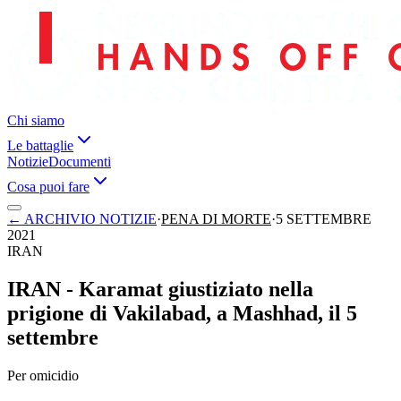
Chi siamo
Le battaglie
Notizie
Documenti
Cosa puoi fare
←
ARCHIVIO NOTIZIE
·
PENA DI MORTE
·
5 SETTEMBRE
2021
IRAN
IRAN - Karamat giustiziato nella
prigione di Vakilabad, a Mashhad, il 5
settembre
Per omicidio