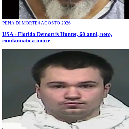
PENA DI MORTE
4 AGOSTO 2026
USA - Florida Demorris Hunter, 60 anni, nero,
condannato a morte