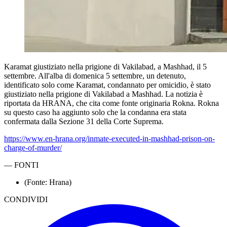
Karamat giustiziato nella prigione di Vakilabad, a Mashhad, il 5
settembre. All'alba di domenica 5 settembre, un detenuto,
identificato solo come Karamat, condannato per omicidio, è stato
giustiziato nella prigione di Vakilabad a Mashhad. La notizia è
riportata da HRANA, che cita come fonte originaria Rokna. Rokna
su questo caso ha aggiunto solo che la condanna era stata
confermata dalla Sezione 31 della Corte Suprema.
https://www.en-hrana.org/inmate-executed-in-mashhad-prison-on-
charge-of-murder/
—
FONTI
(Fonte: Hrana)
CONDIVIDI