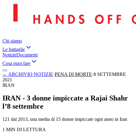
Chi siamo
Le battaglie
Notizie
Documenti
Cosa puoi fare
←
ARCHIVIO NOTIZIE
·
PENA DI MORTE
·
8 SETTEMBRE
2021
IRAN
IRAN - 3 donne impiccate a Rajai Shahr
l’8 settembre
121 dal 2013, una media di 15 donne impiccate ogni anno in Iran
1 MIN DI LETTURA