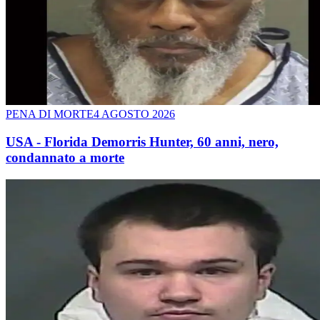
PENA DI MORTE
4 AGOSTO 2026
USA - Florida Demorris Hunter, 60 anni, nero,
condannato a morte