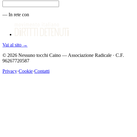
—
In rete con
Vai al sito
→
©
2026
Nessuno tocchi Caino — Associazione Radicale · C.F.
96267720587
Privacy
·
Cookie
·
Contatti