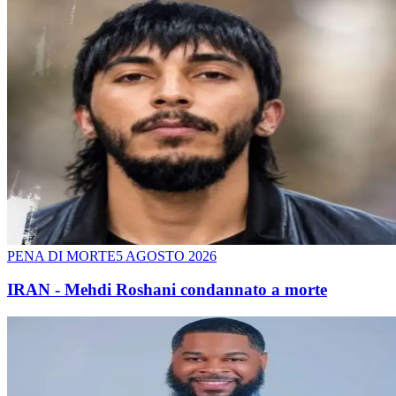
PENA DI MORTE
5 AGOSTO 2026
IRAN - Mehdi Roshani condannato a morte