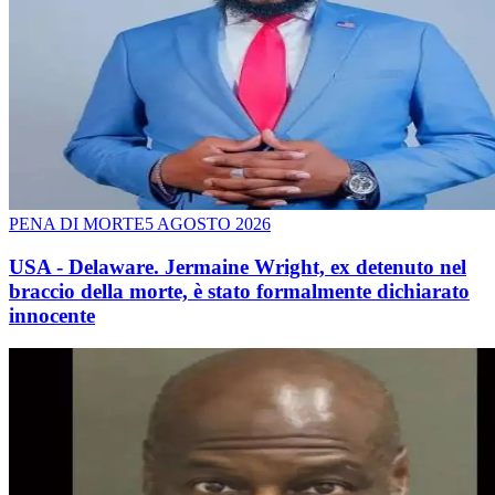
PENA DI MORTE
5 AGOSTO 2026
USA - Delaware. Jermaine Wright, ex detenuto nel
braccio della morte, è stato formalmente dichiarato
innocente