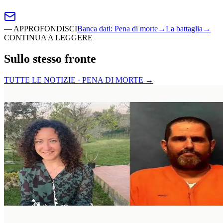
—
APPROFONDISCI
Banca dati
:
Pena di morte
→
La battaglia
→
CONTINUA A LEGGERE
Sullo stesso fronte
TUTTE LE NOTIZIE · PENA DI MORTE
→