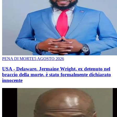
PENA DI MORTE
5 AGOSTO 2026
USA - Delaware. Jermaine Wright, ex detenuto nel
braccio della morte, è stato formalmente dichiarato
innocente