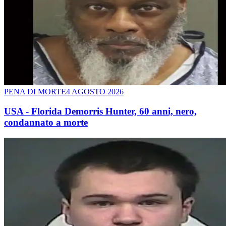
PENA DI MORTE
4 AGOSTO 2026
USA - Florida Demorris Hunter, 60 anni, nero,
condannato a morte