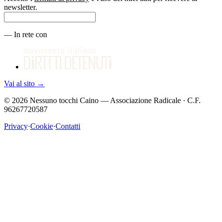
newsletter.
—
In rete con
Vai al sito
→
©
2026
Nessuno tocchi Caino — Associazione Radicale · C.F.
96267720587
Privacy
·
Cookie
·
Contatti