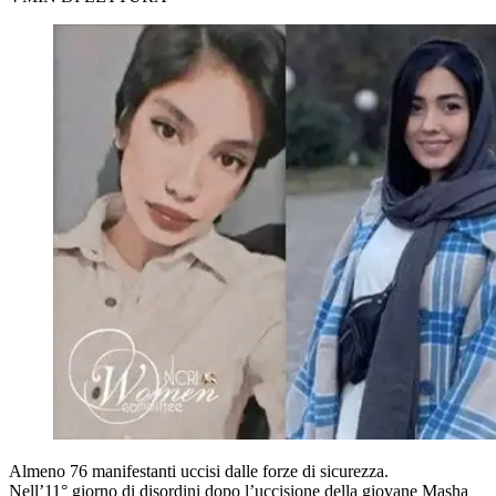
Almeno 76 manifestanti uccisi dalle forze di sicurezza.
Nell’11° giorno di disordini dopo l’uccisione della giovane Masha