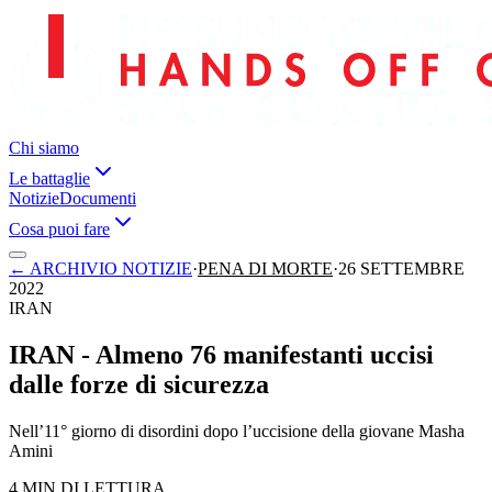
Chi siamo
Le battaglie
Notizie
Documenti
Cosa puoi fare
←
ARCHIVIO NOTIZIE
·
PENA DI MORTE
·
26 SETTEMBRE
2022
IRAN
IRAN - Almeno 76 manifestanti uccisi
dalle forze di sicurezza
Nell’11° giorno di disordini dopo l’uccisione della giovane Masha
Amini
4 MIN DI LETTURA