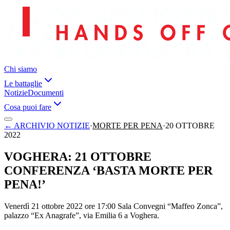
Chi siamo
Le battaglie
Notizie
Documenti
Cosa puoi fare
←
ARCHIVIO NOTIZIE
·
MORTE PER PENA
·
20 OTTOBRE
2022
VOGHERA: 21 OTTOBRE
CONFERENZA ‘BASTA MORTE PER
PENA!’
Venerdì 21 ottobre 2022 ore 17:00 Sala Convegni “Maffeo Zonca”,
palazzo “Ex Anagrafe”, via Emilia 6 a Voghera.