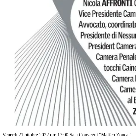
Venerdì 21 ottobre 2022 ore 17:00 Sala Convegni “Maffeo Zonca”,