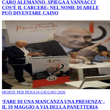
CARO ALEMANNO, SPIEGA A VANNACCI
COS’È IL CARCERE: NEL NOME DI ABELE
PUÒ DIVENTARE CAINO
MORTE PER PENA
16 GIUGNO 2026
‘FARE DI UNA MANCANZA UNA PRESENZA’ -
IL 19 MAGGIO A VIA DELLA PANETTERIA