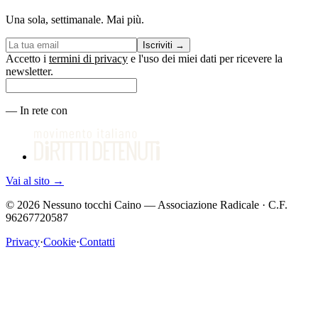
Una sola, settimanale. Mai più.
Iscriviti
→
Accetto i
termini di privacy
e l'uso dei miei dati per ricevere la
newsletter.
—
In rete con
Vai al sito
→
©
2026
Nessuno tocchi Caino — Associazione Radicale · C.F.
96267720587
Privacy
·
Cookie
·
Contatti