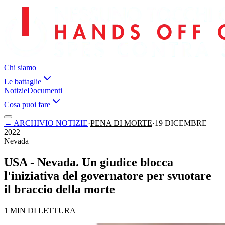
Chi siamo
Le battaglie
Notizie
Documenti
Cosa puoi fare
←
ARCHIVIO NOTIZIE
·
PENA DI MORTE
·
19 DICEMBRE
2022
Nevada
USA - Nevada. Un giudice blocca
l'iniziativa del governatore per svuotare
il braccio della morte
1 MIN DI LETTURA