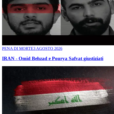
PENA DI MORTE
3 AGOSTO 2026
IRAN - Omid Behzad e Pourya Safvat giustiziati