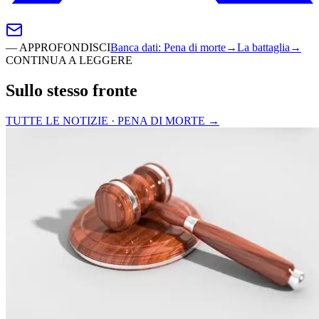
—
APPROFONDISCI
Banca dati
:
Pena di morte
→
La battaglia
→
CONTINUA A LEGGERE
Sullo stesso fronte
TUTTE LE NOTIZIE · PENA DI MORTE
→