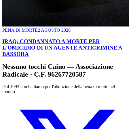
PENA DI MORTE
2 AGOSTO 2026
IRAQ: CONDANNATO A MORTE PER
L'OMICIDIO DI UN AGENTE ANTICRIMINE A
BASSORA
Nessuno tocchi Caino — Associazione
Radicale · C.F. 96267720587
Dal 1993 combattiamo per l'abolizione della pena di morte nel
mondo.