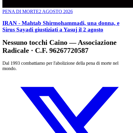
PENA DI MORTE
2 AGOSTO 2026
IRAN - Mahtab Shirmohammadi, una donna, e
Sirus Sayadi giustiziati a Yasuj il 2 agosto
Nessuno tocchi Caino — Associazione
Radicale · C.F. 96267720587
Dal 1993 combattiamo per l'abolizione della pena di morte nel
mondo.