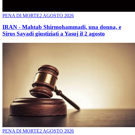
PENA DI MORTE
2 AGOSTO 2026
IRAN - Mahtab Shirmohammadi, una donna, e
Sirus Sayadi giustiziati a Yasuj il 2 agosto
PENA DI MORTE
2 AGOSTO 2026