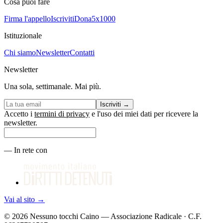
Cosa puoi fare
Firma l'appello
Iscriviti
Dona
5x1000
Istituzionale
Chi siamo
Newsletter
Contatti
Newsletter
Una sola, settimanale. Mai più.
Iscriviti
→
Accetto i
termini di privacy
e l'uso dei miei dati per ricevere la
newsletter.
—
In rete con
Vai al sito
→
©
2026
Nessuno tocchi Caino — Associazione Radicale · C.F.