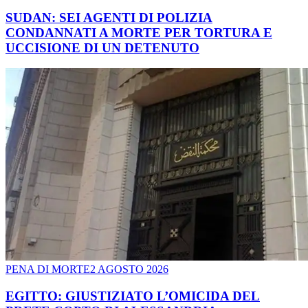
SUDAN: SEI AGENTI DI POLIZIA
CONDANNATI A MORTE PER TORTURA E
UCCISIONE DI UN DETENUTO
PENA DI MORTE
2 AGOSTO 2026
EGITTO: GIUSTIZIATO L’OMICIDA DEL