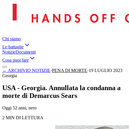
Chi siamo
Le battaglie
Notizie
Documenti
Cosa puoi fare
←
ARCHIVIO NOTIZIE
·
PENA DI MORTE
·
19 LUGLIO 2023
Georgia
USA - Georgia. Annullata la condanna a
morte di Demarcus Sears
Oggi 52 anni, nero
2 MIN DI LETTURA