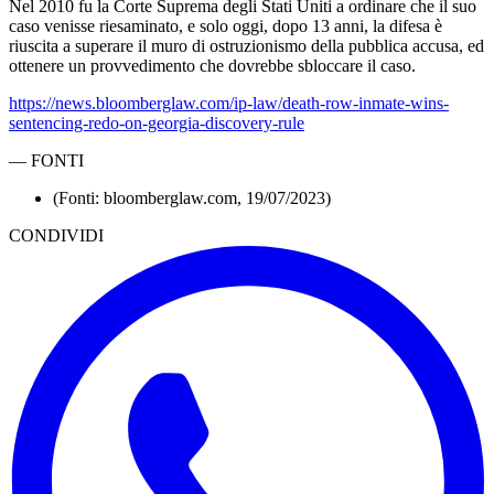
Nel 2010 fu la Corte Suprema degli Stati Uniti a ordinare che il suo
caso venisse riesaminato, e solo oggi, dopo 13 anni, la difesa è
riuscita a superare il muro di ostruzionismo della pubblica accusa, ed
ottenere un provvedimento che dovrebbe sbloccare il caso.
https://news.bloomberglaw.com/ip-law/death-row-inmate-wins-
sentencing-redo-on-georgia-discovery-rule
—
FONTI
(Fonti: bloomberglaw.com, 19/07/2023)
CONDIVIDI