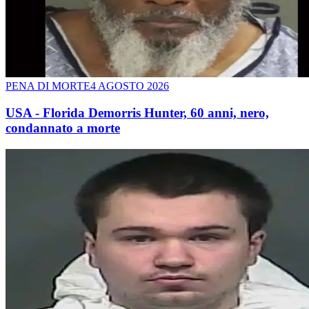
PENA DI MORTE
4 AGOSTO 2026
USA - Florida Demorris Hunter, 60 anni, nero,
condannato a morte