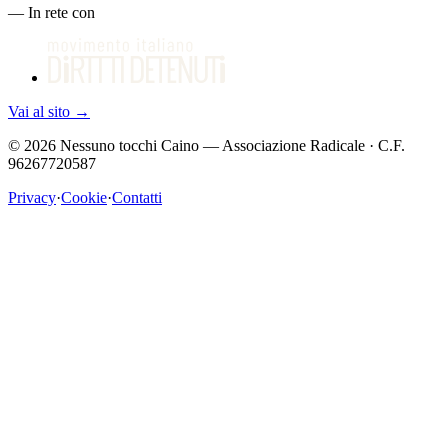
—
In rete con
Vai al sito
→
©
2026
Nessuno tocchi Caino — Associazione Radicale · C.F.
96267720587
Privacy
·
Cookie
·
Contatti