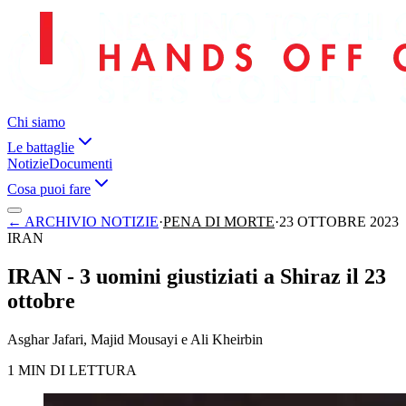
Chi siamo
Le battaglie
Notizie
Documenti
Cosa puoi fare
←
ARCHIVIO NOTIZIE
·
PENA DI MORTE
·
23 OTTOBRE 2023
IRAN
IRAN - 3 uomini giustiziati a Shiraz il 23
ottobre
Asghar Jafari, Majid Mousayi e Ali Kheirbin
1 MIN DI LETTURA