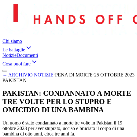
Chi siamo
Le battaglie
Notizie
Documenti
Cosa puoi fare
←
ARCHIVIO NOTIZIE
·
PENA DI MORTE
·
25 OTTOBRE 2023
PAKISTAN
PAKISTAN: CONDANNATO A MORTE
TRE VOLTE PER LO STUPRO E
OMICIDIO DI UNA BAMBINA
Un uomo è stato condannato a morte tre volte in Pakistan il 19
ottobre 2023 per aver stuprato, ucciso e bruciato il corpo di una
bambina di otto anni, circa tre anni fa.