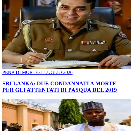
PENA DI MORTE
31 LUGLIO 2026
SRI LANKA: DUE CONDANNATI A MORTE
PER GLI ATTENTATI DI PASQUA DEL 2019