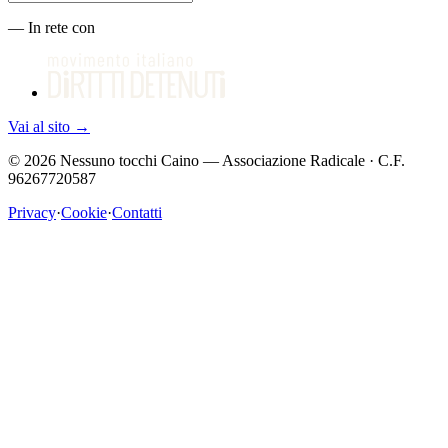
—
In rete con
Vai al sito
→
©
2026
Nessuno tocchi Caino — Associazione Radicale · C.F.
96267720587
Privacy
·
Cookie
·
Contatti