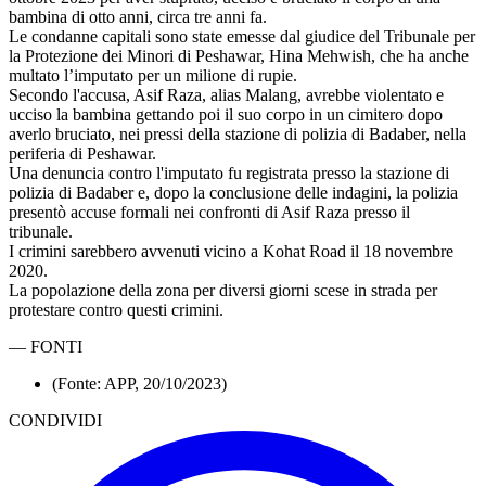
bambina di otto anni, circa tre anni fa.
Le condanne capitali sono state emesse dal giudice del Tribunale per
la Protezione dei Minori di Peshawar, Hina Mehwish, che ha anche
multato l’imputato per un milione di rupie.
Secondo l'accusa, Asif Raza, alias Malang, avrebbe violentato e
ucciso la bambina gettando poi il suo corpo in un cimitero dopo
averlo bruciato, nei pressi della stazione di polizia di Badaber, nella
periferia di Peshawar.
Una denuncia contro l'imputato fu registrata presso la stazione di
polizia di Badaber e, dopo la conclusione delle indagini, la polizia
presentò accuse formali nei confronti di Asif Raza presso il
tribunale.
I crimini sarebbero avvenuti vicino a Kohat Road il 18 novembre
2020.
La popolazione della zona per diversi giorni scese in strada per
protestare contro questi crimini.
—
FONTI
(Fonte: APP, 20/10/2023)
CONDIVIDI