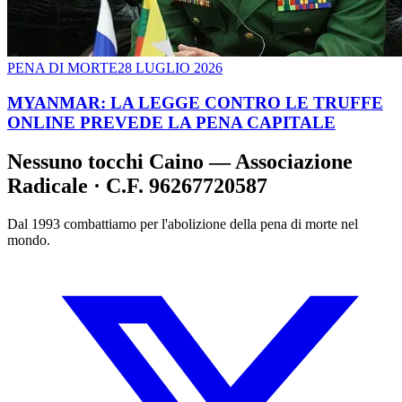
PENA DI MORTE
28 LUGLIO 2026
MYANMAR: LA LEGGE CONTRO LE TRUFFE
ONLINE PREVEDE LA PENA CAPITALE
Nessuno tocchi Caino — Associazione
Radicale · C.F. 96267720587
Dal 1993 combattiamo per l'abolizione della pena di morte nel
mondo.