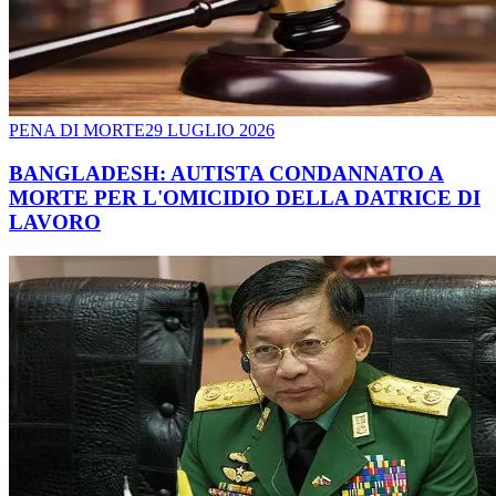
PENA DI MORTE
29 LUGLIO 2026
BANGLADESH: AUTISTA CONDANNATO A
MORTE PER L'OMICIDIO DELLA DATRICE DI
LAVORO