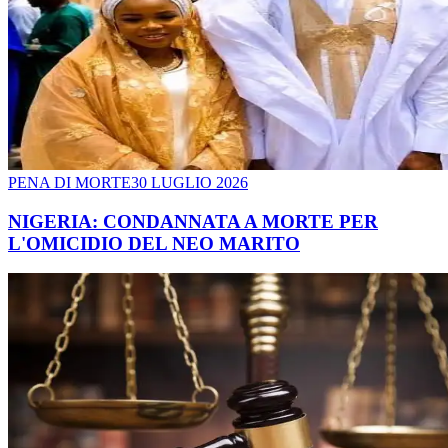
PENA DI MORTE
30 LUGLIO 2026
NIGERIA: CONDANNATA A MORTE PER
L'OMICIDIO DEL NEO MARITO