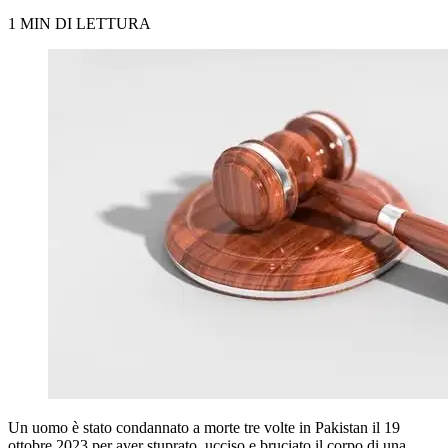
1 MIN DI LETTURA
Un uomo è stato condannato a morte tre volte in Pakistan il 19
ottobre 2023 per aver stuprato, ucciso e bruciato il corpo di una