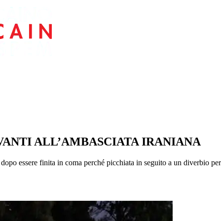
VANTI ALL’AMBASCIATA IRANIANA
opo essere finita in coma perché picchiata in seguito a un diverbio perc