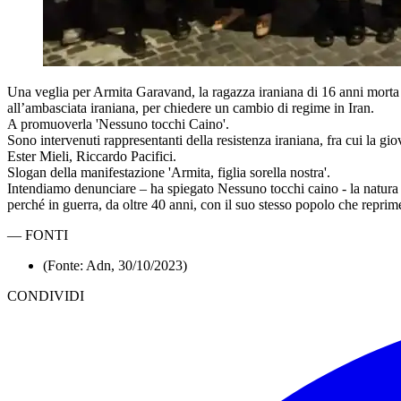
Una veglia per Armita Garavand, la ragazza iraniana di 16 anni morta d
all’ambasciata iraniana, per chiedere un cambio di regime in Iran.
A promuoverla 'Nessuno tocchi Caino'.
Sono intervenuti rappresentanti della resistenza iraniana, fra cui la 
Ester Mieli, Riccardo Pacifici.
Slogan della manifestazione 'Armita, figlia sorella nostra'.
Intendiamo denunciare – ha spiegato Nessuno tocchi caino - la natura 
perché in guerra, da oltre 40 anni, con il suo stesso popolo che reprim
—
FONTI
(Fonte: Adn, 30/10/2023)
CONDIVIDI