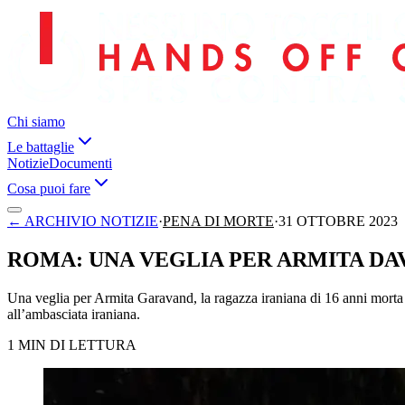
Chi siamo
Le battaglie
Notizie
Documenti
Cosa puoi fare
←
ARCHIVIO NOTIZIE
·
PENA DI MORTE
·
31 OTTOBRE 2023
ROMA: UNA VEGLIA PER ARMITA DA
Una veglia per Armita Garavand, la ragazza iraniana di 16 anni morta d
all’ambasciata iraniana.
1 MIN DI LETTURA