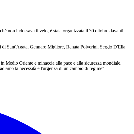
hé non indossava il velo, è stata organizzata il 30 ottobre davanti
rzi di Sant'Agata, Gennaro Migliore, Renata Polverini, Sergio D'Elia,
 in Medio Oriente e minaccia alla pace e alla sicurezza mondiale,
ibadiamo la necessità e l'urgenza di un cambio di regime".