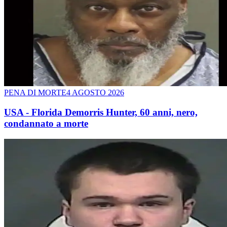
PENA DI MORTE
4 AGOSTO 2026
USA - Florida Demorris Hunter, 60 anni, nero,
condannato a morte