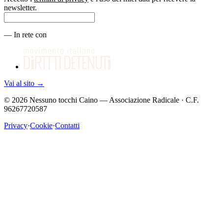
newsletter.
—
In rete con
Vai al sito
→
©
2026
Nessuno tocchi Caino — Associazione Radicale · C.F.
96267720587
Privacy
·
Cookie
·
Contatti