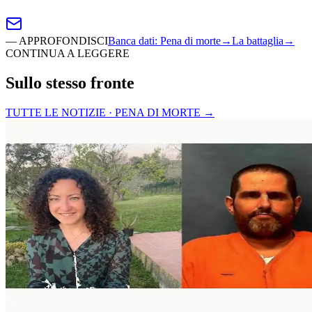
—
APPROFONDISCI
Banca dati
:
Pena di morte
→
La battaglia
→
CONTINUA A LEGGERE
Sullo stesso fronte
TUTTE LE NOTIZIE · PENA DI MORTE
→