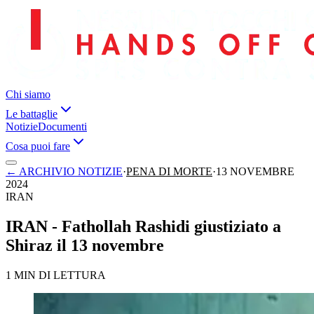
Chi siamo
Le battaglie
Notizie
Documenti
Cosa puoi fare
←
ARCHIVIO NOTIZIE
·
PENA DI MORTE
·
13 NOVEMBRE
2024
IRAN
IRAN - Fathollah Rashidi giustiziato a
Shiraz il 13 novembre
1 MIN DI LETTURA