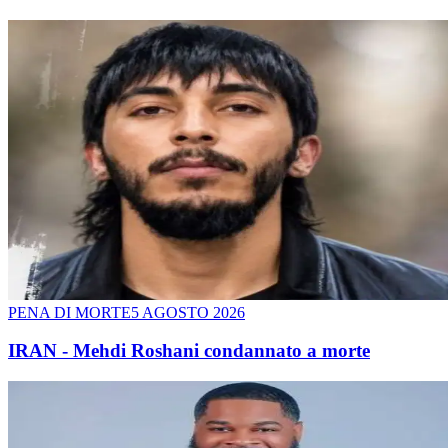
PENA DI MORTE
5 AGOSTO 2026
IRAN - Mehdi Roshani condannato a morte