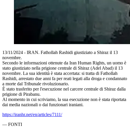
13/11/2024 - IRAN. Fathollah Rashidi giustiziato a Shiraz il 13
novembre.
Secondo le informazioni ottenute da Iran Human Rights, un uomo è
stato giustiziato nella prigione centrale di Shiraz (Adel Abad) il 13
novembre. La sua identità è stata accertata: si tratta di Fathollah
Rashidi, arrestato due anni fa per reati legati alla droga e condannato
a morte dal Tribunale rivoluzionario.
È stato trasferito per l'esecuzione nel carcere centrale di Shiraz dalla
prigione di Pirabanu.
Al momento in cui scriviamo, la sua esecuzione non è stata riportata
dai media nazionali o dai funzionari iraniani.
https://iranhr.net/en/articles/7111/
—
FONTI