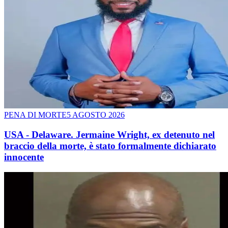
PENA DI MORTE
5 AGOSTO 2026
USA - Delaware. Jermaine Wright, ex detenuto nel
braccio della morte, è stato formalmente dichiarato
innocente