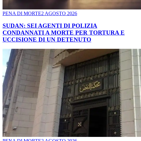
PENA DI MORTE
2 AGOSTO 2026
SUDAN: SEI AGENTI DI POLIZIA
CONDANNATI A MORTE PER TORTURA E
UCCISIONE DI UN DETENUTO
PENA DI MORTE
2 AGOSTO 2026