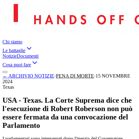
Chi siamo
Le battaglie
Notizie
Documenti
Cosa puoi fare
←
ARCHIVIO NOTIZIE
·
PENA DI MORTE
·
15 NOVEMBRE
2024
Texas
USA - Texas. La Corte Suprema dice che
l'esecuzione di Robert Roberson non può
essere fermata da una convocazione del
Parlamento
I parlamentari sono intervenuti dopo l'inerzia del Governatore