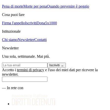
Pena di morte
Morte per pena
Quando prevenire è peggio
Cosa puoi fare
Firma l'appello
Iscriviti
Dona
5x1000
Istituzionale
Chi siamo
Newsletter
Contatti
Newsletter
Una sola, settimanale. Mai più.
Iscriviti
→
Accetto i
termini di privacy
e l'uso dei miei dati per ricevere la
newsletter.
—
In rete con