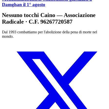
Damghan il 1° agosto
Nessuno tocchi Caino — Associazione
Radicale · C.F. 96267720587
Dal 1993 combattiamo per l'abolizione della pena di morte nel
mondo.