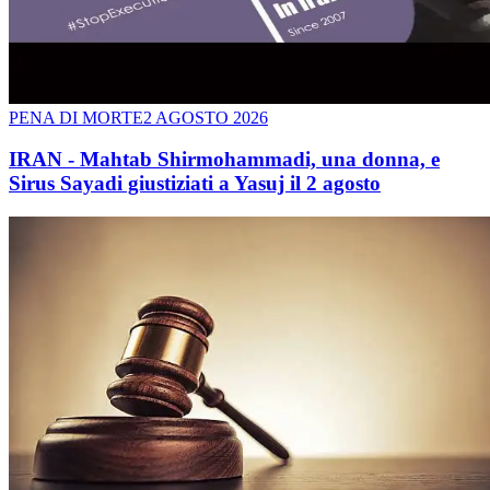
PENA DI MORTE
2 AGOSTO 2026
IRAN - Mahtab Shirmohammadi, una donna, e
Sirus Sayadi giustiziati a Yasuj il 2 agosto