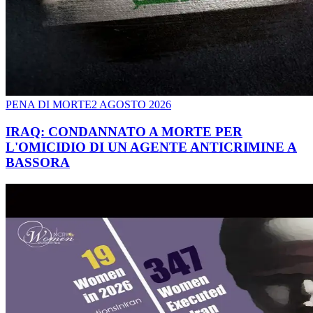
PENA DI MORTE
2 AGOSTO 2026
IRAQ: CONDANNATO A MORTE PER
L'OMICIDIO DI UN AGENTE ANTICRIMINE A
BASSORA