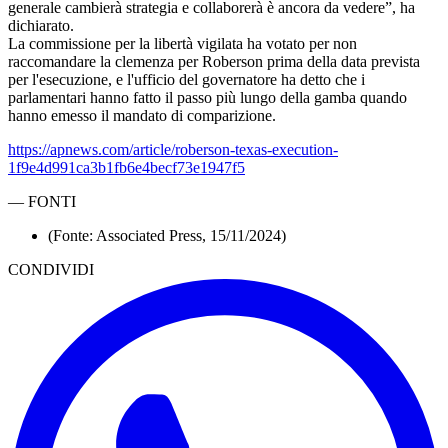
generale cambierà strategia e collaborerà è ancora da vedere”, ha
dichiarato.
La commissione per la libertà vigilata ha votato per non
raccomandare la clemenza per Roberson prima della data prevista
per l'esecuzione, e l'ufficio del governatore ha detto che i
parlamentari hanno fatto il passo più lungo della gamba quando
hanno emesso il mandato di comparizione.
https://apnews.com/article/roberson-texas-execution-
1f9e4d991ca3b1fb6e4becf73e1947f5
—
FONTI
(Fonte: Associated Press, 15/11/2024)
CONDIVIDI