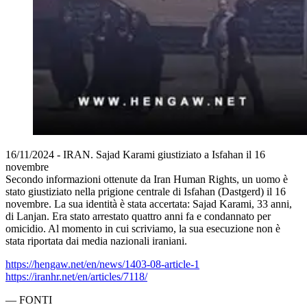
16/11/2024 - IRAN. Sajad Karami giustiziato a Isfahan il 16
novembre
Secondo informazioni ottenute da Iran Human Rights, un uomo è
stato giustiziato nella prigione centrale di Isfahan (Dastgerd) il 16
novembre. La sua identità è stata accertata: Sajad Karami, 33 anni,
di Lanjan. Era stato arrestato quattro anni fa e condannato per
omicidio. Al momento in cui scriviamo, la sua esecuzione non è
stata riportata dai media nazionali iraniani.
https://hengaw.net/en/news/1403-08-article-1
https://iranhr.net/en/articles/7118/
—
FONTI