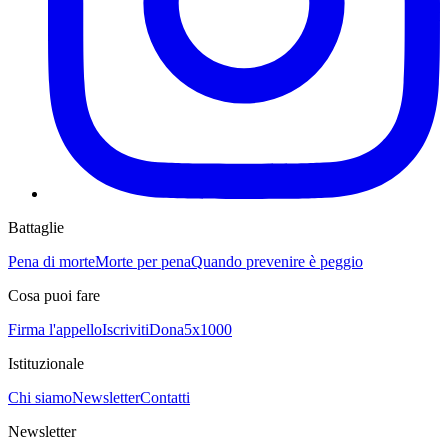
Battaglie
Pena di morte
Morte per pena
Quando prevenire è peggio
Cosa puoi fare
Firma l'appello
Iscriviti
Dona
5x1000
Istituzionale
Chi siamo
Newsletter
Contatti
Newsletter