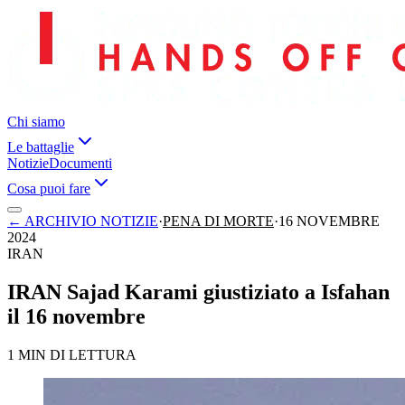
Chi siamo
Le battaglie
Notizie
Documenti
Cosa puoi fare
←
ARCHIVIO NOTIZIE
·
PENA DI MORTE
·
16 NOVEMBRE
2024
IRAN
IRAN Sajad Karami giustiziato a Isfahan
il 16 novembre
1 MIN DI LETTURA