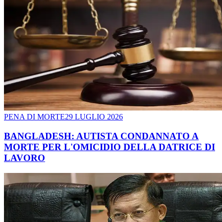
PENA DI MORTE
29 LUGLIO 2026
BANGLADESH: AUTISTA CONDANNATO A
MORTE PER L'OMICIDIO DELLA DATRICE DI
LAVORO