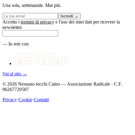
Una sola, settimanale. Mai più.
Iscriviti
→
Accetto i
termini di privacy
e l'uso dei miei dati per ricevere la
newsletter.
—
In rete con
Vai al sito
→
©
2026
Nessuno tocchi Caino — Associazione Radicale · C.F.
96267720587
Privacy
·
Cookie
·
Contatti