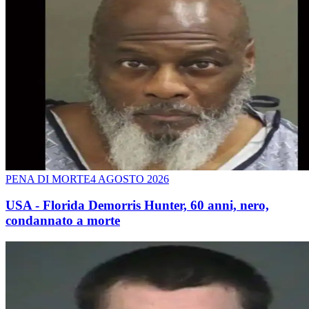
PENA DI MORTE
4 AGOSTO 2026
USA - Florida Demorris Hunter, 60 anni, nero,
condannato a morte