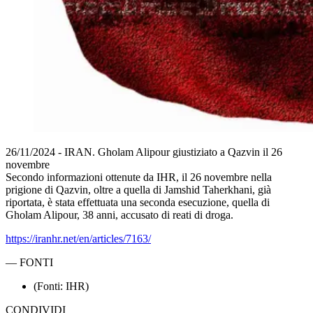
26/11/2024 - IRAN. Gholam Alipour giustiziato a Qazvin il 26
novembre
Secondo informazioni ottenute da IHR, il 26 novembre nella
prigione di Qazvin, oltre a quella di Jamshid Taherkhani, già
riportata, è stata effettuata una seconda esecuzione, quella di
Gholam Alipour, 38 anni, accusato di reati di droga.
https://iranhr.net/en/articles/7163/
—
FONTI
(Fonti: IHR)
CONDIVIDI