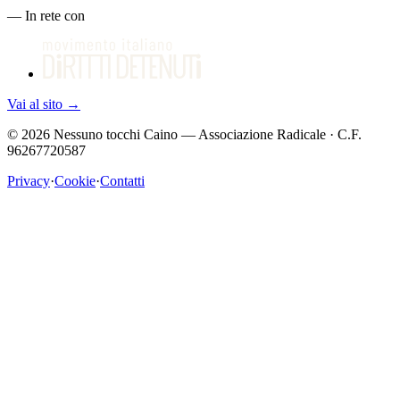
—
In rete con
Vai al sito
→
©
2026
Nessuno tocchi Caino — Associazione Radicale · C.F.
96267720587
Privacy
·
Cookie
·
Contatti