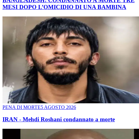
BANGLADESH: CONDANNATO A MORTE TRE
MESI DOPO L’OMICIDIO DI UNA BAMBINA
PENA DI MORTE
5 AGOSTO 2026
IRAN - Mehdi Roshani condannato a morte