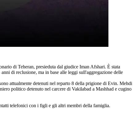
nario di Teheran, presieduta dal giudice Iman Afshari. È stata
anni di reclusione, ma in base alle leggi sull'aggregazione delle
no attualmente detenuti nel reparto 8 della prigione di Evin. Mehdi
iero politico detenuto nel carcere di Vakilabad a Mashhad e cugino
atti telefonici con i figli e gli altri membri della famiglia.