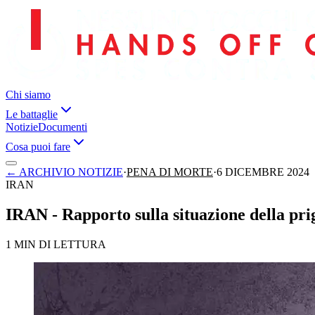
Chi siamo
Le battaglie
Notizie
Documenti
Cosa puoi fare
←
ARCHIVIO NOTIZIE
·
PENA DI MORTE
·
6 DICEMBRE 2024
IRAN
IRAN - Rapporto sulla situazione della pri
1 MIN DI LETTURA