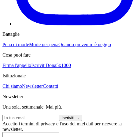
Battaglie
Pena di morte
Morte per pena
Quando prevenire è peggio
Cosa puoi fare
Firma l'appello
Iscriviti
Dona
5x1000
Istituzionale
Chi siamo
Newsletter
Contatti
Newsletter
Una sola, settimanale. Mai più.
Iscriviti
→
Accetto i
termini di privacy
e l'uso dei miei dati per ricevere la
newsletter.