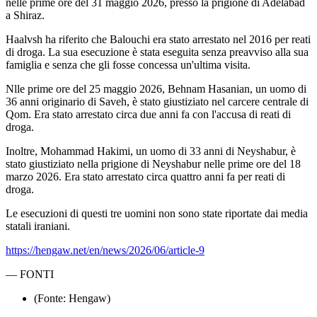
nelle prime ore del 31 maggio 2026, presso la prigione di Adelabad
a Shiraz.
Haalvsh ha riferito che Balouchi era stato arrestato nel 2016 per reati
di droga. La sua esecuzione è stata eseguita senza preavviso alla sua
famiglia e senza che gli fosse concessa un'ultima visita.
Nlle prime ore del 25 maggio 2026, Behnam Hasanian, un uomo di
36 anni originario di Saveh, è stato giustiziato nel carcere centrale di
Qom. Era stato arrestato circa due anni fa con l'accusa di reati di
droga.
Inoltre, Mohammad Hakimi, un uomo di 33 anni di Neyshabur, è
stato giustiziato nella prigione di Neyshabur nelle prime ore del 18
marzo 2026. Era stato arrestato circa quattro anni fa per reati di
droga.
Le esecuzioni di questi tre uomini non sono state riportate dai media
statali iraniani.
https://hengaw.net/en/news/2026/06/article-9
—
FONTI
(Fonte: Hengaw)