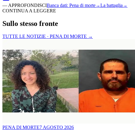
—
APPROFONDISCI
Banca dati
:
Pena di morte
→
La battaglia
→
CONTINUA A LEGGERE
Sullo stesso fronte
TUTTE LE NOTIZIE · PENA DI MORTE
→
PENA DI MORTE
7 AGOSTO 2026