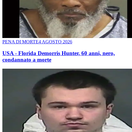
PENA DI MORTE
4 AGOSTO 2026
USA - Florida Demorris Hunter, 60 anni, nero,
condannato a morte