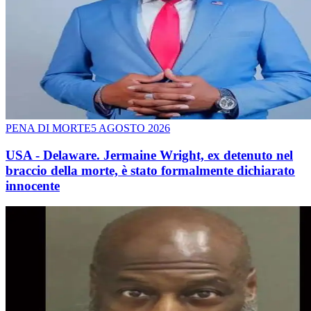
PENA DI MORTE
5 AGOSTO 2026
USA - Delaware. Jermaine Wright, ex detenuto nel
braccio della morte, è stato formalmente dichiarato
innocente