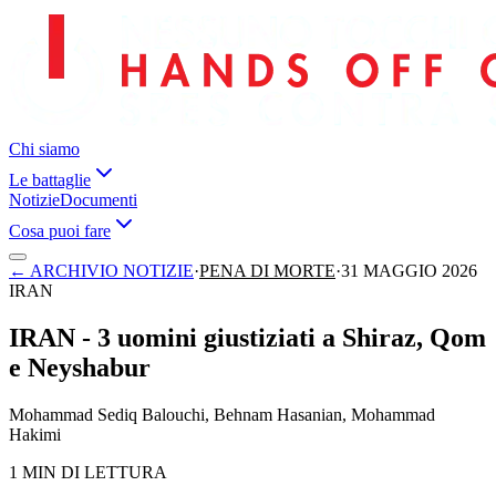
Chi siamo
Le battaglie
Notizie
Documenti
Cosa puoi fare
←
ARCHIVIO NOTIZIE
·
PENA DI MORTE
·
31 MAGGIO 2026
IRAN
IRAN - 3 uomini giustiziati a Shiraz, Qom
e Neyshabur
Mohammad Sediq Balouchi, Behnam Hasanian, Mohammad
Hakimi
1 MIN DI LETTURA