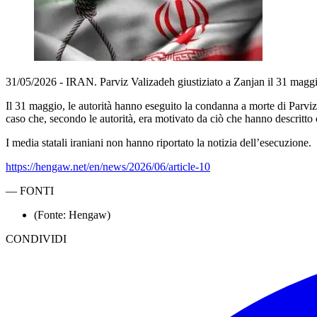
31/05/2026 - IRAN. Parviz Valizadeh giustiziato a Zanjan il 31 magg
Il 31 maggio, le autorità hanno eseguito la condanna a morte di Parviz 
caso che, secondo le autorità, era motivato da ciò che hanno descritto
I media statali iraniani non hanno riportato la notizia dell’esecuzione.
https://hengaw.net/en/news/2026/06/article-10
—
FONTI
(Fonte: Hengaw)
CONDIVIDI