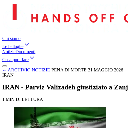
Chi siamo
Le battaglie
Notizie
Documenti
Cosa puoi fare
←
ARCHIVIO NOTIZIE
·
PENA DI MORTE
·
31 MAGGIO 2026
IRAN
IRAN - Parviz Valizadeh giustiziato a Zanj
1 MIN DI LETTURA