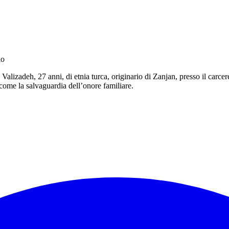
io
Valizadeh, 27 anni, di etnia turca, originario di Zanjan, presso il carce
 come la salvaguardia dell’onore familiare.